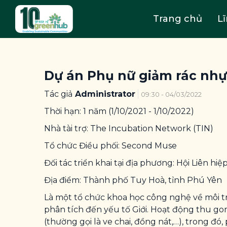
Trang chủ
L
Dự án Phụ nữ giảm rác nh
Tác giả
Administrator
09:30 - 04/03/2022
Thời hạn: 1 năm (1/10/2021 - 1/10/2022)
Nhà tài trợ: The Incubation Network (TIN)
Tổ chức Điều phối: Second Muse
Đối tác triển khai tại địa phương: Hội Liên h
Địa điểm: Thành phố Tuy Hoà, tỉnh Phú Yên
Là một tổ chức khoa học công nghệ về môi tr
phân tích đến yếu tố Giới. Hoạt động thu gom
(thường gọi là ve chai, đồng nát,…), trong đ