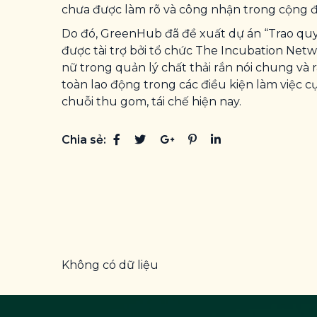
chưa được làm rõ và công nhận trong cộng đồ
Do đó, GreenHub đã đề xuất dự án “Trao quyền
được tài trợ bởi tổ chức The Incubation Netw
nữ trong quản lý chất thải rắn nói chung và 
toàn lao động trong các điều kiện làm việc 
chuỗi thu gom, tái chế hiện nay.
Chia sẻ:
Không có dữ liệu