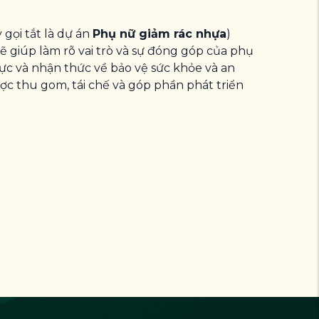
gọi tắt là dự án
Phụ nữ giảm rác nhựa
)
ẽ giúp làm rõ vai trò và sự đóng góp của phụ
lực và nhận thức về bảo vệ sức khỏe và an
ợc thu gom, tái chế và góp phần phát triển