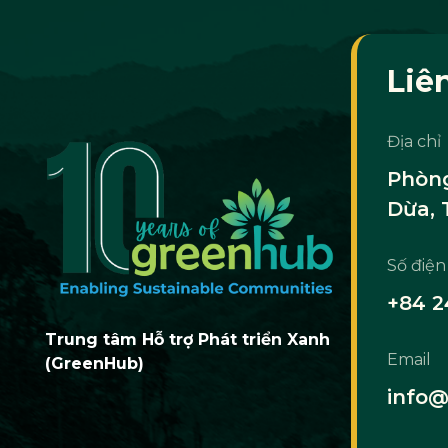
Liê
Địa chỉ
Phòng
Dừa, 
Số điện
+84 2
Trung tâm Hỗ trợ Phát triển Xanh
Email
(GreenHub)
info@