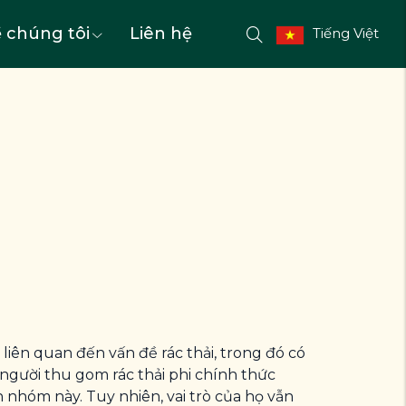
 chúng tôi
Liên hệ
Tiếng Việt
iên quan đến vấn đề rác thải, trong đó có
 người thu gom rác thải phi chính thức
n nhóm này. Tuy nhiên, vai trò của họ vẫn