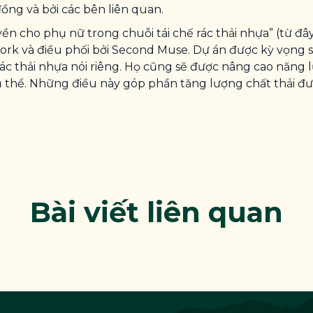
ng và bởi các bên liên quan.
 cho phụ nữ trong chuỗi tái chế rác thải nhựa” (từ đây 
ork và điều phối bởi Second Muse. Dự án được kỳ vọng s
rác thải nhựa nói riêng. Họ cũng sẽ được nâng cao năng 
cụ thể. Những điều này góp phần tăng lượng chất thải đư
Bài viết liên quan