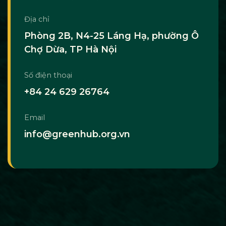
Địa chỉ
Phòng 2B, N4-25 Láng Hạ, phường Ô
Chợ Dừa, TP Hà Nội
Số điện thoại
+84 24 629 26764
Email
info@greenhub.org.vn