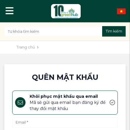
Tìm kiếm
QUÊN MẬT KHẨU
Trang chủ
QUÊN MẬT KHẨU
Khôi phục mật khẩu qua email
Mã sẽ gửi qua email bạn đăng ký để
thay đổi mật khẩu