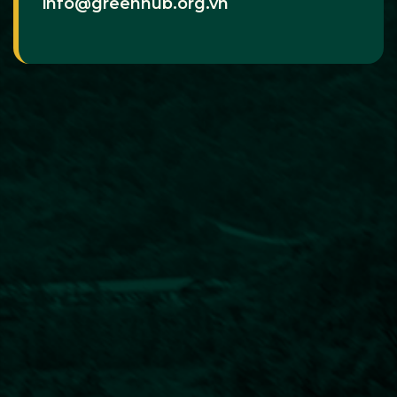
info@greenhub.org.vn