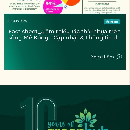
24 Jun 2025
Ấn phẩm
Fact sheet_Giảm thiểu rác thải nhựa trên 
sông Mê Kông - Cập nhật & Thông tin dự 
án (Tháng 9/2024)
Xem thêm