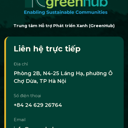
Trung tâm Hỗ trợ Phát triển Xanh (GreenHub)
Liên hệ trực tiếp
Địa chỉ
Phòng 2B, N4-25 Láng Hạ, phường Ô
Chợ Dừa, TP Hà Nội
Số điện thoại
+84 24 629 26764
Email