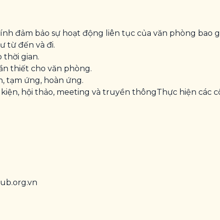
hính đảm bảo sự hoạt động liên tục của văn phòng bao 
ư từ đến và đi.
 thời gian.
n thiết cho văn phòng.
n, tạm ứng, hoàn ứng.
 kiện, hội thảo, meeting và truyền thôngThực hiện các 
ub.org.vn