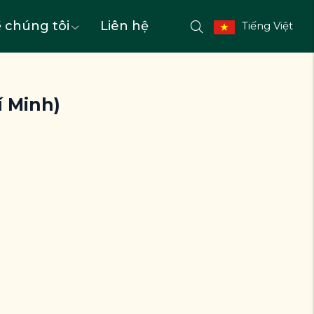
 chúng tôi
Liên hệ
Tiếng Việt
í Minh)