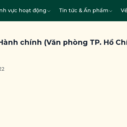
ĩnh vực hoạt động
Tin tức & Ấn phẩm
Về
Hành chính (Văn phòng TP. Hồ Ch
22