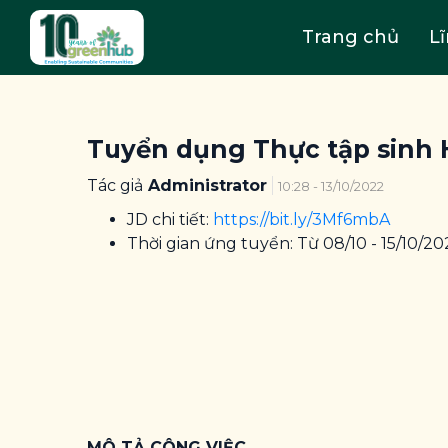
Trang chủ
L
Tuyển dụng Thực tập sinh 
Tác giả
Administrator
10:28 - 13/10/2022
JD chi tiết:
https://bit.ly/3Mf6mbA
Thời gian ứng tuyển: Từ 08/10 - 15/10/20
MÔ TẢ CÔNG VIỆC