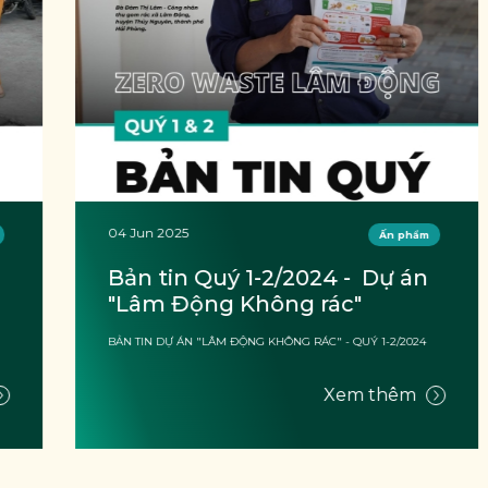
04 Jun 2025
Ấn phẩm
Bản tin Quý 1-2/2024 -  Dự án 
"Lâm Động Không rác"
BẢN TIN DỰ ÁN "LÂM ĐỘNG KHÔNG RÁC" - QUÝ 1-2/2024
Xem thêm