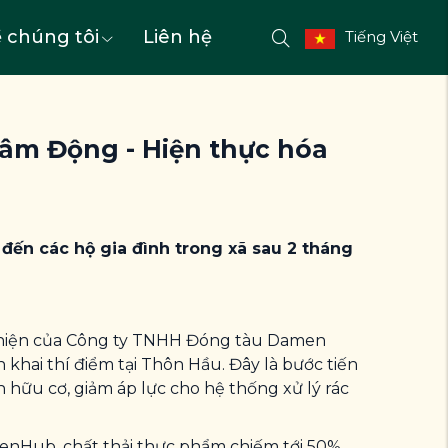
 chúng tôi
Liên hệ
Tiếng Việt
Lâm Động - Hiện thực hóa
 đến các hộ gia đình trong xã sau 2 tháng
 hiện của Công ty TNHH Đóng tàu
Damen
 khai thí điểm tại Thôn Hầu. Đây là bước tiến
hữu cơ, giảm áp lực cho hệ thống xử lý rác
eenHub
, chất thải thực phẩm chiếm tới 50%