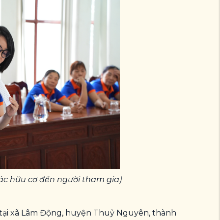
rác hữu cơ đến người tham gia)
 tại xã Lâm Động, huyện
Thuỷ
Nguyên, thành