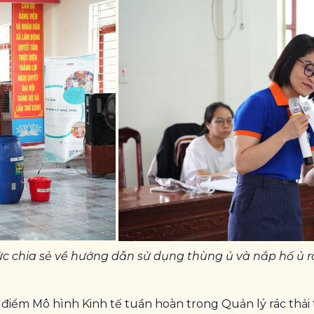
ức chia sẻ về hướng dẫn sử dụng thùng ủ và nắp hố ủ 
điểm Mô hình Kinh tế tuần hoàn trong Quản lý rác thải