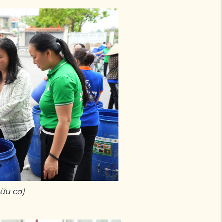
ữu cơ)