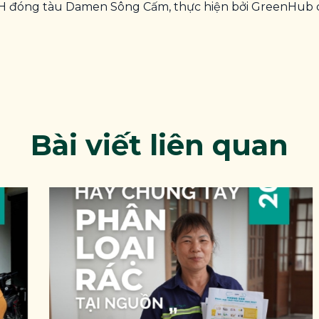
HH đóng tàu
Damen
Sông Cấm, thực hiện bởi
GreenHub
Bài viết liên quan