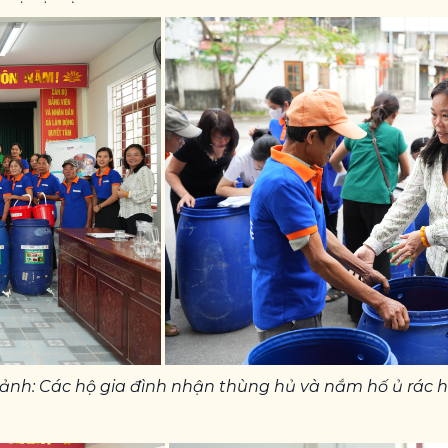
 ảnh: Các hộ gia đình nhận thùng hủ và nắm hố ủ rác h