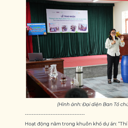
(Hình ảnh: Đại diện Ban Tổ ch
-----------------------------------
Hoạt động nằm trong khuôn khổ dự án: “Thí 