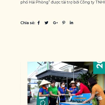
phố Hải Phòng” được tài trợ bởi Công ty TN
Chia sẻ: