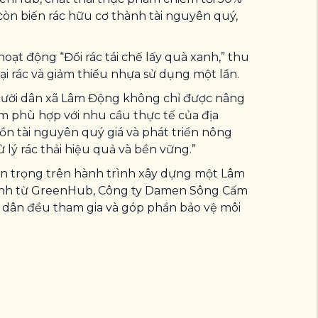
 còn biến rác hữu cơ thành tài nguyên quý,
oạt động “Đổi rác tái chế lấy quà xanh,” thu
ại rác và giảm thiểu nhựa sử dụng một lần.
người dân xã Lâm Động không chỉ được nâng
ểm phù hợp với nhu cầu thực tế của địa
ồn tài nguyên quý giá và phát triển nông
 lý rác thải hiệu quả và bền vững.”
uan trọng trên hành trình xây dựng một Lâm
ành từ
GreenHub
, Công ty
Damen
Sông Cấm
 dân đều tham gia và góp phần bảo vệ môi