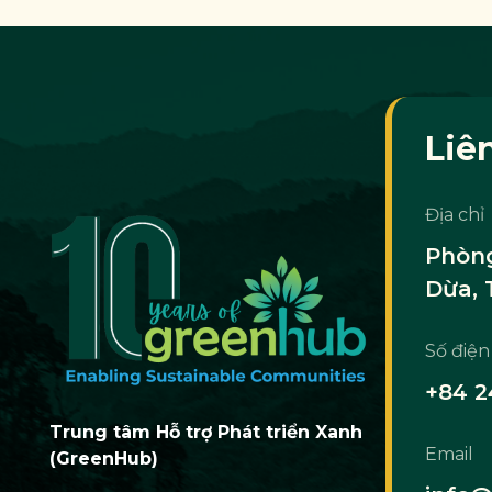
Liê
Địa chỉ
Phòng
Dừa, 
Số điện
+84 2
Trung tâm Hỗ trợ Phát triển Xanh
Email
(GreenHub)