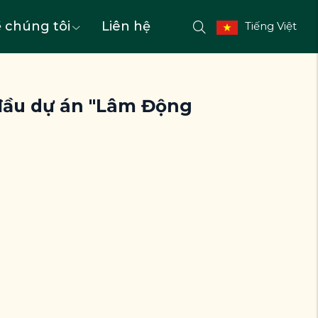
 chúng tôi
Liên hệ
Tiếng Việt
 đầu dự án "Lâm Động