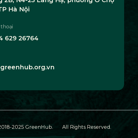
TP Hà Nội
 thoại
4 629 26764
greenhub.org.vn
2018-2025 GreenHub.
All Rights Reserved.