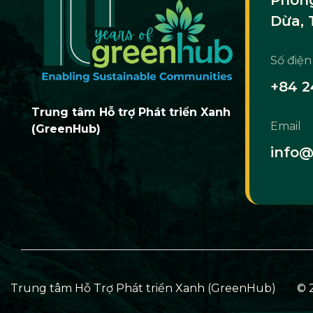
Dừa, 
Số điện
+84 2
Trung tâm Hỗ trợ Phát triển Xanh
Email
(GreenHub)
info@
Trung tâm Hỗ Trợ Phát triển Xanh (GreenHub)
© 