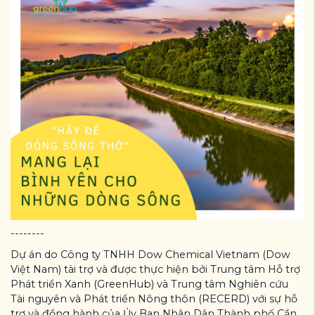
--------
Dự án do Công ty TNHH Dow Chemical Vietnam (Dow
Việt Nam) tài trợ và được thực hiện bởi Trung tâm Hỗ trợ
Phát triển Xanh (GreenHub) và Trung tâm Nghiên cứu
Tài nguyên và Phát triển Nông thôn (RECERD) với sự hỗ
trợ và đồng hành của Ủy Ban Nhân Dân Thành phố Cần