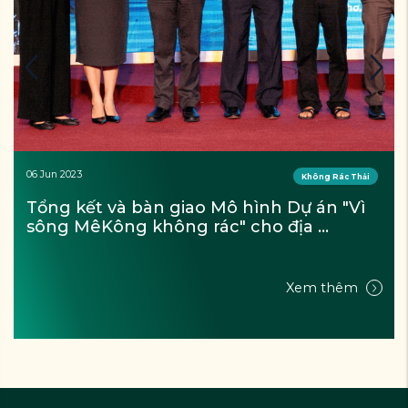
06 Jun 2023
Không Rác Thải
Tổng kết và bàn giao Mô hình Dự án "Vì 
sông MêKông không rác" cho địa 
phương tiếp quản
Xem thêm