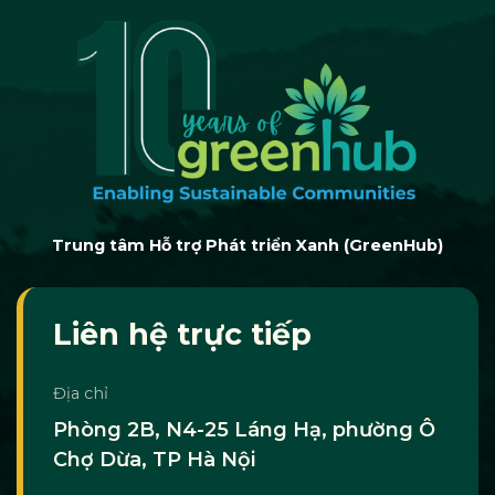
Trung tâm Hỗ trợ Phát triển Xanh (GreenHub)
Liên hệ trực tiếp
Địa chỉ
Phòng 2B, N4-25 Láng Hạ, phường Ô
Chợ Dừa, TP Hà Nội