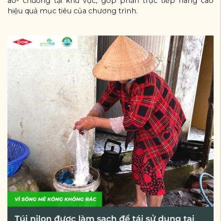
ao- chuồng tại khu vực, góp phần trực tiếp nâng cao
hiệu quả mục tiêu của chương trình.