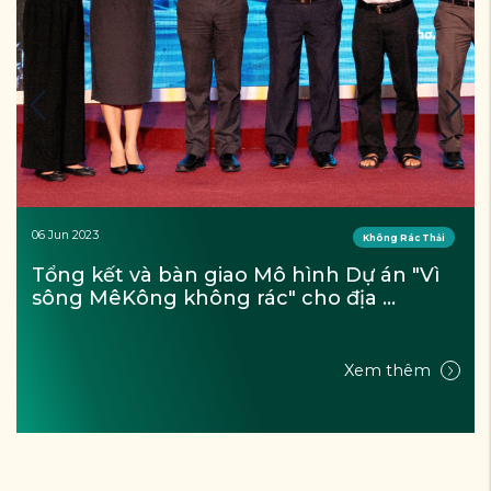
22 May 2023
Vì sông Mê Kông không rác
Thông báo kết quả cuộc thi Thiết kế 
Poster "Hãy để dòng sông thở"
Xem thêm