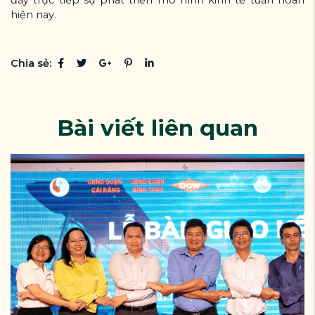
hiện nay.
Chia sẻ:
Bài viết liên quan