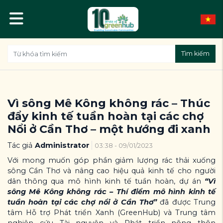
Tìm kiếm
Vì sông Mê Kông không rác – Thúc
đẩy kinh tế tuần hoàn tại các chợ
Nổi ở Cần Thơ – một hướng đi xanh
Tác giả
Administrator
03:38 - 09/01/2023
Với mong muốn góp phần giảm lượng rác thải xuống
sông Cần Thơ và nâng cao hiệu quả kinh tế cho người
dân thông qua mô hình kinh tế tuần hoàn, dự án
“Vì
sông Mê Kông không rác – Thí điểm mô hình kinh tế
tuần hoàn tại các chợ nổi ở Cần Thơ”
đã được Trung
tâm Hỗ trợ Phát triển Xanh (GreenHub) và Trung tâm
nghiên cứu Tài nguyên và Phát triển nông thôn