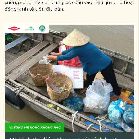
xuống sông mà còn cung cấp đầu vào hiệu quả cho hoạt
động kinh tế trên địa bàn.