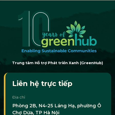
Trung tâm Hỗ trợ Phát triển Xanh (GreenHub)
Liên hệ trực tiếp
Địa chỉ
Phòng 2B, N4-25 Láng Hạ, phường Ô
Chợ Dừa, TP Hà Nội