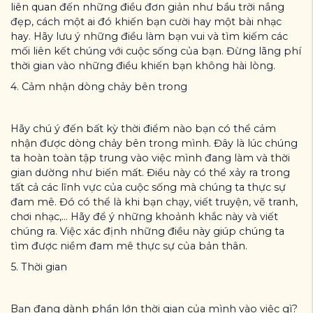
liên quan đến những điều đơn giản như bầu trời nắng
đẹp, cách một ai đó khiến bạn cười hay một bài nhạc
hay. Hãy lưu ý những điều làm bạn vui và tìm kiếm các
mối liên kết chúng với cuộc sống của bạn. Đừng lãng phí
thời gian vào những điều khiến bạn không hài lòng.
4. Cảm nhận dòng chảy bên trong
Hãy chú ý đến bất kỳ thời điểm nào bạn có thể cảm
nhận được dòng chảy bên trong mình. Đây là lúc chúng
ta hoàn toàn tập trung vào việc mình đang làm và thời
gian dường như biến mất. Điều này có thể xảy ra trong
tất cả các lĩnh vực của cuộc sống mà chúng ta thực sự
đam mê. Đó có thể là khi bạn chạy, viết truyện, vẽ tranh,
chơi nhạc,... Hãy để ý những khoảnh khắc này và viết
chúng ra. Việc xác định những điều này giúp chúng ta
tìm được niềm đam mê thực sự của bản thân.
5. Thời gian
Bạn đang dành phần lớn thời gian của mình vào việc gì?