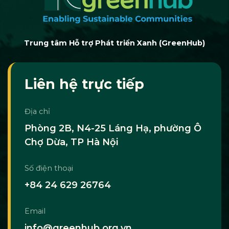
Trung tâm Hỗ trợ Phát triển Xanh (GreenHub)
Liên hệ trực tiếp
Địa chỉ
Phòng 2B, N4-25 Láng Hạ, phường Ô
Chợ Dừa, TP Hà Nội
Số điện thoại
+84 24 629 26764
Email
info@greenhub.org.vn