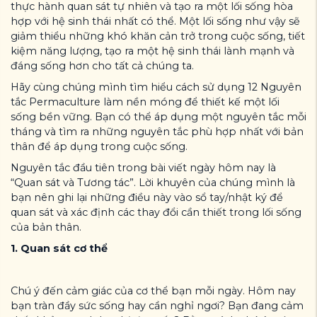
thực hành quan sát tự nhiên và tạo ra một lối sống hòa
hợp với hệ sinh thái nhất có thể. Một lối sống như vậy sẽ
giảm thiểu những khó khăn cản trở trong cuộc sống, tiết
kiệm năng lượng, tạo ra một hệ sinh thái lành mạnh và
đáng sống hơn cho tất cả chúng ta.
Hãy cùng chúng mình tìm hiểu cách sử dụng 12 Nguyên
tắc Permaculture làm nền móng để thiết kế một lối
sống bền vững. Bạn có thể áp dụng một nguyên tắc mỗi
tháng và tìm ra những nguyên tắc phù hợp nhất với bản
thân để áp dụng trong cuộc sống.
Nguyên tắc đầu tiên trong bài viết ngày hôm nay là
“Quan sát và Tương tác”. Lời khuyên của chúng mình là
bạn nên ghi lại những điều này vào sổ tay/nhật ký để
quan sát và xác định các thay đổi cần thiết trong lối sống
của bản thân.
1. Quan sát cơ thể
Chú ý đến cảm giác của cơ thể bạn mỗi ngày. Hôm nay
bạn tràn đầy sức sống hay cần nghỉ ngơi? Bạn đang cảm