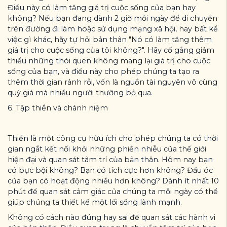
Điều này có làm tăng giá trị cuộc sống của bạn hay
không? Nếu bạn đang dành 2 giờ mỗi ngày để di chuyển
trên đường đi làm hoặc sử dụng mạng xã hội, hay bất kể
việc gì khác, hãy tự hỏi bản thân "Nó có làm tăng thêm
giá trị cho cuộc sống của tôi không?". Hãy cố gắng giảm
thiểu những thói quen không mang lại giá trị cho cuộc
sống của bạn, và điều này cho phép chúng ta tạo ra
thêm thời gian rảnh rỗi, vốn là nguồn tài nguyên vô cùng
quý giá mà nhiều người thường bỏ qua.
6. Tập thiền và chánh niệm
Thiền là một công cụ hữu ích cho phép chúng ta có thời
gian ngắt kết nối khỏi những phiền nhiễu của thế giới
hiện đại và quan sát tâm trí của bản thân. Hôm nay bạn
có bực bội không? Bạn có tích cực hơn không? Đầu óc
của bạn có hoạt động nhiều hơn không? Dành ít nhất 10
phút để quan sát cảm giác của chúng ta mỗi ngày có thể
giúp chúng ta thiết kế một lối sống lành mạnh.
Không có cách nào đúng hay sai để quan sát các hành vi