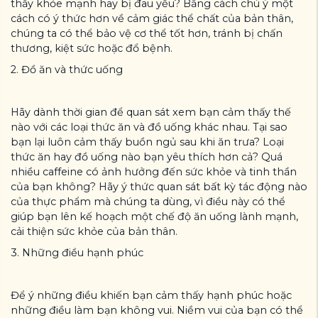
thấy khỏe mạnh hay bị đau yếu? Bằng cách chú ý một
cách có ý thức hơn về cảm giác thể chất của bản thân,
chúng ta có thể bảo vệ cơ thể tốt hơn, tránh bị chấn
thương, kiệt sức hoặc đổ bệnh.
2. Đồ ăn và thức uống
Hãy dành thời gian để quan sát xem bạn cảm thấy thế
nào với các loại thức ăn và đồ uống khác nhau. Tại sao
bạn lại luôn cảm thấy buồn ngủ sau khi ăn trưa? Loại
thức ăn hay đồ uống nào bạn yêu thích hơn cả? Quá
nhiều caffeine có ảnh hưởng đến sức khỏe và tinh thần
của bạn không? Hãy ý thức quan sát bất kỳ tác động nào
của thực phẩm mà chúng ta dùng, vì điều này có thể
giúp bạn lên kế hoạch một chế độ ăn uống lành mạnh,
cải thiện sức khỏe của bản thân.
3. Những điều hạnh phúc
Để ý những điều khiến bạn cảm thấy hạnh phúc hoặc
những điều làm bạn không vui. Niềm vui của bạn có thể