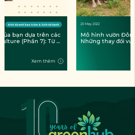
20 May 2022
Dự án
Mô hình vườn Đông Y Thiên Lương: 
Những thay đổi vượt bậc trong quá trình 
thiết kế rừng bền vững
Xem thêm