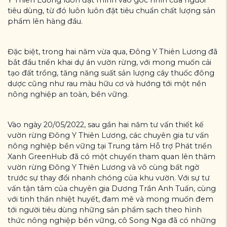
tiêu dùng, từ đó luôn luôn đặt tiêu chuẩn chất lượng sản
phẩm lên hàng đầu.
Đặc biệt, trong hai năm vừa qua, Đông Y Thiên Lương đã
bắt đầu triển khai dự án vườn rừng, với mong muốn cải
tạo đất trồng, tăng năng suất sản lượng cây thuốc đông
dược cũng như rau màu hữu cơ và hướng tới một nền
nông nghiệp an toàn, bền vững.
Vào ngày 20/05/2022, sau gần hai năm tư vấn thiết kế
vườn rừng Đông Y Thiên Lương, các chuyên gia tư vấn
nông nghiệp bền vững tại Trung tâm Hỗ trợ Phát triển
Xanh GreenHub đã có một chuyến tham quan lên thăm
vườn rừng Đông Y Thiên Lương và vô cùng bất ngờ
trước sự thay đổi nhanh chóng của khu vườn. Với sự tư
vấn tận tâm của chuyên gia Dương Trần Anh Tuấn, cùng
với tinh thần nhiệt huyết, đam mê và mong muốn đem
tới người tiêu dùng những sản phẩm sạch theo hình
thức nông nghiệp bền vững, cô Song Nga đã có những