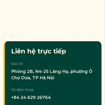
Trung tâm Hỗ trợ Phát triển Xanh (GreenHub)
Liên hệ trực tiếp
Địa chỉ
Phòng 2B, N4-25 Láng Hạ, phường Ô
Chợ Dừa, TP Hà Nội
Số điện thoại
+84 24 629 26764