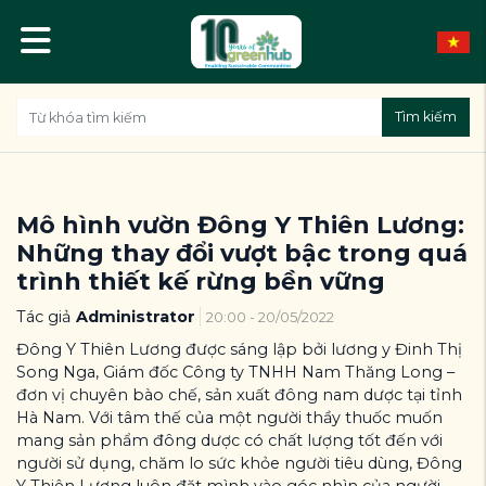
Tìm kiếm
Mô hình vườn Đông Y Thiên Lương:
Những thay đổi vượt bậc trong quá
trình thiết kế rừng bền vững
Tác giả
Administrator
20:00 - 20/05/2022
Đông Y Thiên Lương được sáng lập bởi lương y Đinh Thị
Song Nga, Giám đốc Công ty TNHH Nam Thăng Long –
đơn vị chuyên bào chế, sản xuất đông nam dược tại tỉnh
Hà Nam. Với tâm thế của một người thầy thuốc muốn
mang sản phẩm đông dược có chất lượng tốt đến với
người sử dụng, chăm lo sức khỏe người tiêu dùng, Đông
Y Thiên Lương luôn đặt mình vào góc nhìn của người