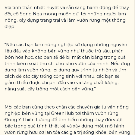
Với tinh thần nhiệt huyết và sẵn sàng hành động để thay
đổi, cô Song Nga mong muốn gửi tới những người làm
nông, xây dựng trang trại và làm vườn rừng một thông
điệp:
“Nếu các bạn làm nông nghiệp sử dụng những nguyên
liệu đầu vào không bền vững như thuốc trừ sâu, phân
bón hóa học, các bạn sẽ dễ bị mất cân bằng trong quá
trình kiểm soát thu chi cho khu vườn của mình. Nếu ứng
dụng làm vườn rừng, lợi dụng quy trình tự nhiên và tìm
cách để các cây trồng cộng sinh với nhau, các bạn sẽ
giảm thiểu được chi phí đầu vào và tăng chất lượng,
năng suất cây trồng một cách bền vững.”
Mời các bạn cùng theo chân các chuyên gia tư vấn nông
nghiệp bền vững tại GreenHub tới thăm vườn rừng
Đông Y Thiên Lương để tìm hiểu những thay đổi vượt
bậc trong quá trình thiết kế và xây dựng một mô hình
vườn rừng hữu cơ lan tỏa các giá trị sống khỏe, bền vững