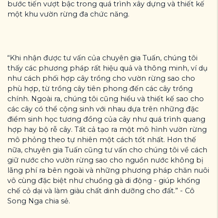
bước tiến vượt bậc trong quá trình xây dựng và thiết kế
một khu vườn rừng đa chức năng.
“Khi nhận được tư vấn của chuyên gia Tuấn, chúng tôi
thấy các phương pháp rất hiệu quả và thông minh, ví dụ
như cách phối hợp cây trồng cho vườn rừng sao cho
phù hợp, từ trồng cây tiên phong đến các cây trồng
chính. Ngoài ra, chúng tôi cũng hiểu và thiết kế sao cho
các cây có thể cộng sinh với nhau dựa trên những đặc
điểm sinh học tương đồng của cây như quá trình quang
hợp hay bộ rễ cây. Tất cả tạo ra một mô hình vườn rừng
mô phỏng theo tự nhiên một cách tốt nhất. Hơn thế
nữa, chuyên gia Tuấn cũng tư vấn cho chúng tôi về cách
giữ nước cho vườn rừng sao cho nguồn nước không bị
lãng phí ra bên ngoài và những phương pháp chăn nuôi
vô cùng đặc biệt như chuồng gà di động - giúp khống
chế cỏ dại và làm giàu chất dinh dưỡng cho đất.” - Cô
Song Nga chia sẻ.