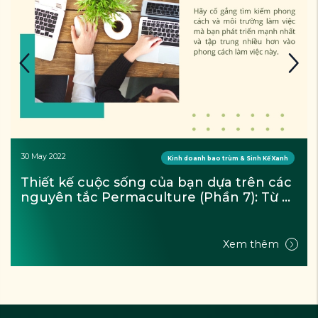
30 May 2022
Kinh doanh bao trùm & Sinh Kế Xanh
Thiết kế cuộc sống của bạn dựa trên các 
nguyên tắc Permaculture (Phần 7): Từ 
khuôn mẫu đến chi tiết
Xem thêm