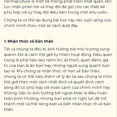
Permaculture là một hệ thống phát triển nhất quán, liên
tục nhận phản hồi và thay đổi để giữ cho các thiết kế
phù hợp với sự thay đổi điều kiện trong một khu vườn..
Chúng ta có thể áp dụng bài học này vào cuộc sống của
chính mình theo một số cách dưới đây.
1. Nhận thức về bản thân
Tất cả chúng ta đều bị ảnh hưởng bởi môi trường xung
quanh. Đó là cách thế giới tự nhiên hoạt động. Điều quan
trọng là phải hiểu liệu niềm tin, sở thích, quan điểm, giá
trị của bạn là do bạn hay những người xung quanh bạn
tạo ra. Khi chúng ta nhận thức rõ hơn về bản thân,
chúng ta có thể hiểu thêm về lý do tại sao chúng ta nhìn
thế giới theo một cách nhất định và quyết định cách
sống đó có phù hợp với hoàn cảnh của chính mình hay
không. Việc bị ảnh hưởng bởi người khác là điều hoàn
toàn bình thường, nhưng bạn phải có nghị lực để trở
thành một cá thể riêng biệt và biết nhận thức rõ về bản
thân.