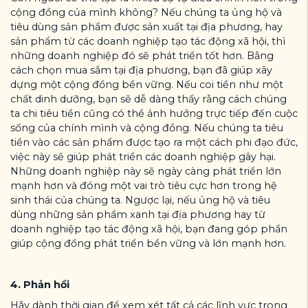
cộng đồng của mình không? Nếu chúng ta ủng hộ và
tiêu dùng sản phẩm được sản xuất tại địa phương, hay
sản phẩm từ các doanh nghiệp tạo tác động xã hội, thì
những doanh nghiệp đó sẽ phát triển tốt hơn. Bằng
cách chọn mua sắm tại địa phương, bạn đã giúp xây
dựng một cộng đồng bền vững. Nếu coi tiền như một
chất dinh dưỡng, bạn sẽ dễ dàng thấy rằng cách chúng
ta chi tiêu tiền cũng có thể ảnh hưởng trực tiếp đến cuộc
sống của chính mình và cộng đồng. Nếu chúng ta tiêu
tiền vào các sản phẩm được tạo ra một cách phi đạo đức,
việc này sẽ giúp phát triển các doanh nghiệp gây hại.
Những doanh nghiệp này sẽ ngày càng phát triển lớn
mạnh hơn và đóng một vai trò tiêu cực hơn trong hệ
sinh thái của chúng ta. Ngược lại, nếu ủng hộ và tiêu
dùng những sản phẩm xanh tại địa phương hay từ
doanh nghiệp tạo tác động xã hội, bạn đang góp phần
giúp cộng đồng phát triển bền vững và lớn mạnh hơn.
4. Phản hồi
Hãy dành thời gian để xem xét tất cả các lĩnh vực trong