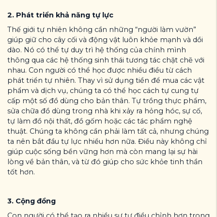
2. Phát triển khả năng tự lực
Thế giới tự nhiên không cần những “người làm vườn”
giúp giữ cho cây cối và động vật luôn khỏe mạnh và dồi
dào. Nó có thể tự duy trì hệ thống của chính mình
thông qua các hệ thống sinh thái tương tác chặt chẽ với
nhau. Con người có thể học được nhiều điều từ cách
phát triển tự nhiên. Thay vì sử dụng tiền để mua các vật
phẩm và dịch vụ, chúng ta có thể học cách tự cung tự
cấp một số đồ dùng cho bản thân. Tự trồng thực phẩm,
sửa chữa đồ dùng trong nhà khi xảy ra hỏng hóc, sự cố,
tự làm đồ nội thất, đồ gốm hoặc các tác phẩm nghệ
thuật. Chúng ta không cần phải làm tất cả, nhưng chúng
ta nên bắt đầu tự lực nhiều hơn nữa. Điều này không chỉ
giúp cuộc sống bền vững hơn mà còn mang lại sự hài
lòng về bản thân, và từ đó giúp cho sức khỏe tinh thần
tốt hơn.
3. Cộng đồng
Con người có thể tạo ra nhiều sự tự điều chỉnh hơn trong