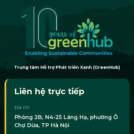
Trung tâm Hỗ trợ Phát triển Xanh (GreenHub)
Liên hệ trực tiếp
Địa chỉ
Phòng 2B, N4-25 Láng Hạ, phường Ô
Chợ Dừa, TP Hà Nội