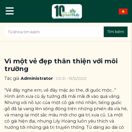
Tìm kiếm
Vì một vẻ đẹp thân thiện với môi
trường
Tác giả
Administrator
03:31 - 19/12/2022
“Về đây nghe em, về đây mặc áo the, đi guốc mộc…”
Hình ảnh xưa cũ ấy tưởng đã mãi mãi đi vào quá vãng.
Nhưng với nỗ lực của một cô gái nhỏ nhắn, tiếng guốc
gỗ đã lại vang lên sống động trên những phiến đá vỉa hè,
và mang lại một sắc màu mới cho giá trị xưa cũ. Là một
cô gái hiện đại, nhưng Lily Hoàng luôn yêu thích và
hướng tới những giá trị truyền thống. Từ dáng áo dài cổ