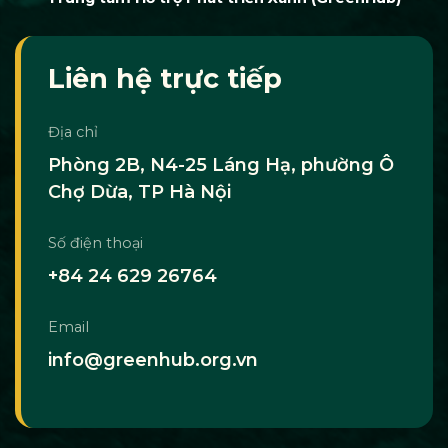
Liên hệ trực tiếp
Địa chỉ
Phòng 2B, N4-25 Láng Hạ, phường Ô
Chợ Dừa, TP Hà Nội
Số điện thoại
+84 24 629 26764
Email
info@greenhub.org.vn