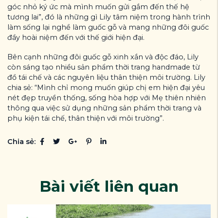
góc nhỏ ký ức mà mình muốn gửi gắm đến thế hệ
tương lai”, đó là những gì Lily tâm niệm trong hành trình
làm sống lại nghề làm guốc gỗ và mang những đôi guốc
đầy hoài niệm đến với thế giới hiện đại.
Bên cạnh những đôi guốc gỗ xinh xắn và độc đáo, Lily
còn sáng tạo nhiều sản phẩm thời trang handmade từ
đồ tái chế và các nguyên liệu thân thiện môi trường. Lily
chia sẻ: “Mình chỉ mong muốn giúp chị em hiện đại yêu
nét đẹp truyền thống, sống hòa hợp với Mẹ thiên nhiên
thông qua việc sử dụng những sản phẩm thời trang và
phụ kiện tái chế, thân thiện với môi trường”.
Chia sẻ:
Bài viết liên quan