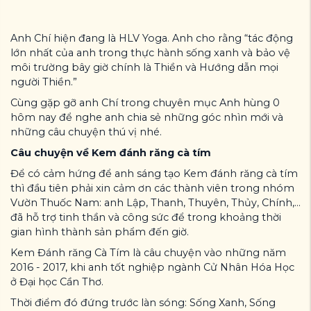
Anh Chí hiện đang là HLV Yoga. Anh cho rằng “tác động
lớn nhất của anh trong thực hành sống xanh và bảo vệ
môi trường bây giờ chính là Thiền và Hướng dẫn mọi
người Thiền.”
Cùng gặp gỡ anh Chí trong chuyên mục Anh hùng 0
hôm nay để nghe anh chia sẻ những góc nhìn mới và
những câu chuyện thú vị nhé.
Câu chuyện về Kem đánh răng cà tím
Để có cảm hứng để anh sáng tạo Kem đánh răng cà tím
thì đầu tiên phải xin cảm ơn các thành viên trong nhóm
Vườn Thuốc Nam: anh Lập, Thanh, Thuyên, Thủy, Chính,...
đã hỗ trợ tinh thần và công sức để trong khoảng thời
gian hình thành sản phẩm đến giờ.
Kem Đánh răng Cà Tím là câu chuyện vào những năm
2016 - 2017, khi anh tốt nghiệp ngành Cử Nhân Hóa Học
ở Đại học Cần Thơ.
Thời điểm đó đứng trước làn sóng: Sống Xanh, Sống