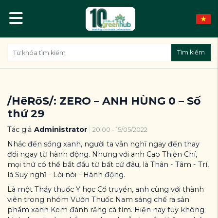
Tìm kiếm
/HēRōS/: ZERO – ANH HÙNG 0 – Số
thứ 29
Tác giả
Administrator
20:00 - 15/05/2022
Nhắc đến sống xanh, người ta vẫn nghĩ ngay đến thay
đổi ngay từ hành động. Nhưng với anh Cao Thiện Chí,
mọi thứ có thể bắt đầu từ bất cứ đâu, là Thân - Tâm - Trí,
là Suy nghĩ - Lời nói - Hành động.
Là một Thầy thuốc Y học Cổ truyền, anh cùng với thành
viên trong nhóm Vườn Thuốc Nam sáng chế ra sản
phẩm xanh Kem đánh răng cà tím. Hiện nay tuy không