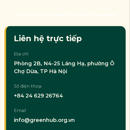
Trung tâm Hỗ trợ Phát triển Xanh (GreenHub)
Liên hệ trực tiếp
Địa chỉ
Phòng 2B, N4-25 Láng Hạ, phường Ô
Chợ Dừa, TP Hà Nội
Số điện thoại
+84 24 629 26764
Email
info@greenhub.org.vn