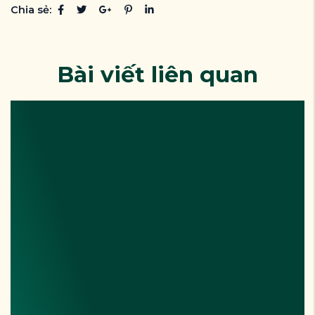
Chia sẻ:
Bài viết liên quan