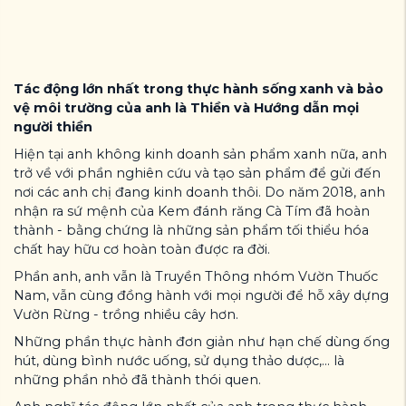
Tác động lớn nhất trong thực hành sống xanh và bảo
vệ môi trường của anh là Thiền và Hướng dẫn mọi
người thiền
Hiện tại anh không kinh doanh sản phẩm xanh nữa, anh
trở về với phần nghiên cứu và tạo sản phẩm để gửi đến
nơi các anh chị đang kinh doanh thôi. Do năm 2018, anh
nhận ra sứ mệnh của Kem đánh răng Cà Tím đã hoàn
thành - bằng chứng là những sản phẩm tối thiểu hóa
chất hay hữu cơ hoàn toàn được ra đời.
Phần anh, anh vẫn là Truyền Thông nhóm Vườn Thuốc
Nam, vẫn cùng đồng hành với mọi người để hỗ xây dựng
Vườn Rừng - trồng nhiều cây hơn.
Những phần thực hành đơn giản như hạn chế dùng ống
hút, dùng bình nước uống, sử dụng thảo dược,... là
những phần nhỏ đã thành thói quen.