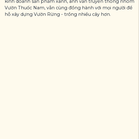
kinh doanh sản phẩm xanh, anh vẫn truyền thông nhóm
Vườn Thuốc Nam, vẫn cùng đồng hành với mọi người để
hỗ xây dựng Vườn Rừng - trồng nhiều cây hơn.