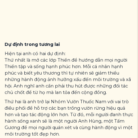
Dự định trong tương lai
Hiện tại anh có hai dự định:
Thứ nhất là mở các lớp Thiền để hướng dẫn mọi người
Thiền tập và sống hạnh phúc hơn. Mỗi cá nhân hạnh
phúc và biết yêu thương thì tự nhiên sẽ giảm thiểu
những hành động ảnh hưởng xấu đến môi trường và xã
hội. Anh nghĩ anh cần phải thu hút được những đối tác
chủ chốt để từ họ mà lan tỏa đến cộng đồng.
Thứ hai là anh trở lại Nhóm Vườn Thuốc Nam với vai trò
điều phối để hỗ trợ các bạn trồng vườn rừng hiệu quả
hơn và tạo tác động lớn hơn. Từ đó, mỗi người đanh thực
hành sống xanh sẽ là một người Anh Hùng, một Tấm
Gương để mọi người quán xét và cùng hành động vì một
môi trường tốt đẹp hơn.