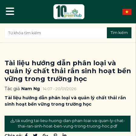
Tìm kiếm
Tài liệu hướng dẫn phân loại và
quản lý chất thải rắn sinh hoạt bền
vững trong trường học
Tác giả
Nam Ng
14:07 - 20/01/2026
Tài liệu hướng dẫn phân loại và quản lý chất thải rắn
sinh hoạt bền vững trong trường học
tải xuống tai-lieu-huong-dan-phan-loai-va-quan-ly-chat-
thai-ran-sinh-hoat-ben-vung-trong-truong-hoc.pdf
Chia sẻ: