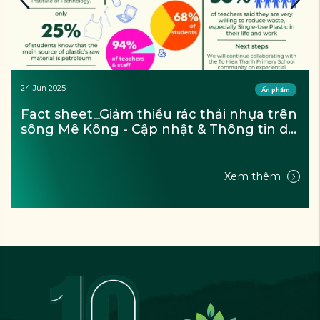
24 Jun 2025
Ấn phẩm
Fact sheet_Giảm thiểu rác thải nhựa trên 
sông Mê Kông - Cập nhật & Thông tin dự 
án (Tháng 9/2024)
Xem thêm