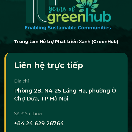
Trung tâm Hỗ trợ Phát triển Xanh (GreenHub)
Liên hệ trực tiếp
Địa chỉ
Phòng 2B, N4-25 Láng Hạ, phường Ô
Chợ Dừa, TP Hà Nội
Số điện thoại
+84 24 629 26764