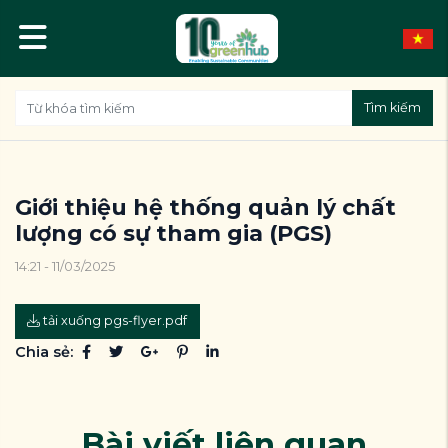
Tìm kiếm
Giới thiệu hệ thống quản lý chất
lượng có sự tham gia (PGS)
14:21 - 11/03/2025
tải xuống pgs-flyer.pdf
Chia sẻ:
Bài viết liên quan