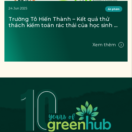
24 Jun 2025
Ấn phẩm
Trường Tô Hiến Thành – Kết quả thử 
thách kiểm toán rác thải của học sinh 
(Tháng 11/2024)
Xem thêm