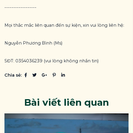
------------------
Mọi thắc mắc liên quan đến sự kiện, xin vui lòng liên hệ:
Nguyễn Phương Bình (Ms)
SĐT: 0354036239 (vui lòng không nhắn tin)
Chia sẻ:
Bài viết liên quan