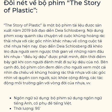
Đôi nét về bộ phim “The Story
of Plastic”:
“The Story of Plastic” là một bộ phim tài liệu được sản
xuất năm 2019 bởi đạo diễn Deia Schlosberg. Nội dung
phim xoay quanh câu chuyện về cuộc khủng hoảng rác
thải nhựa với các góc nhìn khác nhau về công cuộc tái
chế nhựa hiện nay. Đạo diễn Deia Schlosberg đã khéo
léo đưa người xem ngược thời gian về những năm đầu
khi nhựa - “điều kỳ diệu” được phát minh, đến thời điểm
bây giờ khi con người đánh mất đi sự kỳ diệu của nó. Bên
cạnh đó, bộ phim còn đem đến cho người xem một cái
nhìn đa chiều về khủng hoảng rác thải nhựa với các góc
nhìn về quyền con người, sức khỏe cộng đồng, các tác
động môi trường gắn với vòng đời của nhựa, vv.
Ngôn ngữ sử dụng: bộ phim sử dụng ngôn ngữ
tiếng Anh, có phụ đề tiếng Việt.
Thời lượng: 95’