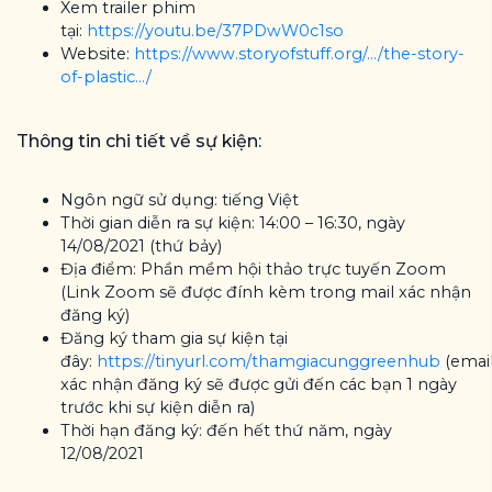
Xem trailer phim
tại:
https://youtu.be/37PDwW0c1so
Website:
https://www.storyofstuff.org/.../the-story-
of-plastic.../
Thông tin chi tiết về sự kiện:
Ngôn ngữ sử dụng: tiếng Việt
Thời gian diễn ra sự kiện: 14:00 – 16:30, ngày
14/08/2021 (thứ bảy)
Địa điểm: Phần mềm hội thảo trực tuyến Zoom
(Link Zoom sẽ được đính kèm trong mail xác nhận
đăng ký)
Đăng ký tham gia sự kiện tại
đây:
https://tinyurl.com/thamgiacunggreenhub
(emai
xác nhận đăng ký sẽ được gửi đến các bạn 1 ngày
trước khi sự kiện diễn ra)
Thời hạn đăng ký: đến hết thứ năm, ngày
12/08/2021