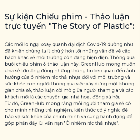
Sự kiện Chiếu phim - Thảo luận
trực tuyến "The Story of Plastic":
Các mối lo ngại xoay quanh đại dịch Covid-19 dường như
đã khiến chúng ta ít chú ý hơn tới những vấn đề về cấp
bách khác về môi trường còn đang hiện diện. Thông qua
buổi chiếu phim & thảo luận này, GreenHub mong muốn
chia sẻ tới cộng đồng những thông tin liên quan đến ảnh
hưởng của ô nhiễm rác thải nhựa đối với môi trường và
sức khỏe con người thông qua việc xây dựng một không
gian chia sẻ, thảo luận cởi mở giữa người tham gia và các
khách mời là các chuyên gia, nhà hoạt động xã hội.
Từ đó, GreenHub mong rằng mỗi người tham gia sẽ có
cho mình những trải nghiệm, kiến thức có ý nghĩa để
bảo vệ sức khỏe của chính mình và cùng hành động để
góp phần đẩy lùi vấn nạn "Ô nhiễm rác thải nhựa".