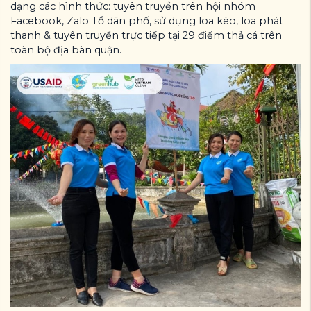
dạng các hình thức: tuyên truyền trên hội nhóm
Facebook, Zalo Tổ dân phố, sử dụng loa kéo, loa phát
thanh & tuyên truyền trực tiếp tại 29 điểm thả cá trên
toàn bộ địa bàn quận.