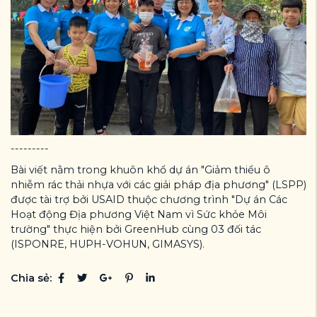
---------
Bài viết nằm trong khuôn khổ dự án "Giảm thiểu ô
nhiễm rác thải nhựa với các giải pháp địa phương" (LSPP)
được tài trợ bởi USAID thuộc chương trình "Dự án Các
Hoạt động Địa phương Việt Nam vì Sức khỏe Môi
trường" thực hiện bởi GreenHub cùng 03 đối tác
(ISPONRE, HUPH-VOHUN, GIMASYS).
Chia sẻ: