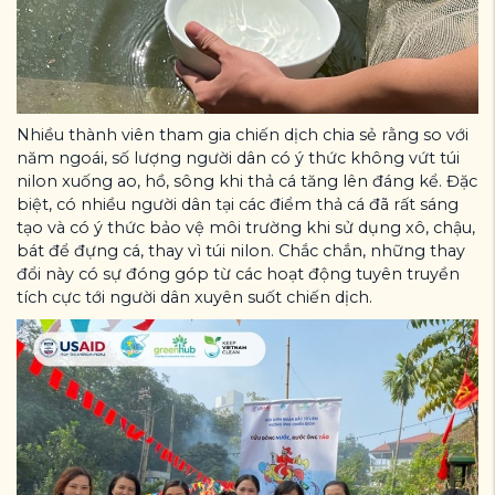
Nhiều thành viên tham gia chiến dịch chia sẻ rằng so với
năm ngoái, số lượng người dân có ý thức không vứt túi
nilon xuống ao, hồ, sông khi thả cá tăng lên đáng kể. Đặc
biệt, có nhiều người dân tại các điểm thả cá đã rất sáng
tạo và có ý thức bảo vệ môi trường khi sử dụng xô, chậu,
bát để đựng cá, thay vì túi nilon. Chắc chắn, những thay
đổi này có sự đóng góp từ các hoạt động tuyên truyền
tích cực tới người dân xuyên suốt chiến dịch.