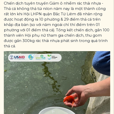
Chiến dịch tuyên truyền Giảm ô nhiễm rác thải nhựa -
Thả cá không thả túi nilon năm nay là một thành công
rất lớn khi Hội LHPN quận Bắc Từ Liêm đã nhân rộng
được hoạt động ra 10 phường & 29 điểm thả cá trên
khắp địa bàn (so với năm ngoái chỉ thí điểm trên 01
phường với 01 điểm thả cá). Tổng kết chiến dịch, gần 100
thành viên Hội phụ nữ tham gia chiến dịch, thu gom
được gần 300kg rác thải nhựa phát sinh trong quá trình
thả cá.