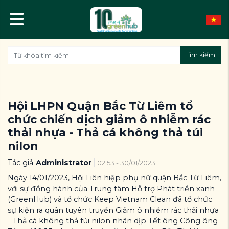
Tìm kiếm
Hội LHPN Quận Bắc Từ Liêm tổ
chức chiến dịch giảm ô nhiễm rác
thải nhựa - Thả cá không thả túi
nilon
Tác giả
Administrator
02:53 - 30/01/2023
Ngày 14/01/2023, Hội Liên hiệp phụ nữ quận Bắc Từ Liêm,
với sự đồng hành của Trung tâm Hỗ trợ Phát triển xanh
(GreenHub) và tổ chức Keep Vietnam Clean đã tổ chức
sự kiện ra quân tuyên truyền Giảm ô nhiễm rác thải nhựa
- Thả cá không thả túi nilon nhân dịp Tết ông Công ông