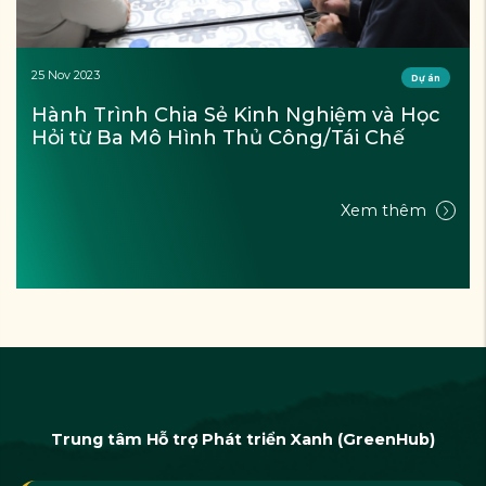
25 Nov 2023
Dự án
Hành Trình Chia Sẻ Kinh Nghiệm và Học 
Hỏi từ Ba Mô Hình Thủ Công/Tái Chế
Xem thêm
Trung tâm Hỗ trợ Phát triển Xanh (GreenHub)