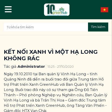
Tìm kiếm
KẾT NỐI XANH VÌ MỘT HẠ LONG
KHÔNG RÁC
Tác giả
Administrator
15:25 - 27/10/2020
Ngày 19.10.2010 tại Ban quản lý Vịnh Hạ Long – tỉnh
Quảng Ninh đã diễn ra buổi trao đổi giữa Trung tâm Hỗ
trợ Phát triển Xanh GreenHub với Ban Quản lý Vịnh Hạ
Long. Buổi trao đổi này có sự tham gia Ông Đỗ Tiến
Thành – Phó phòng Nghiệp vụ Nghiên cứu, Ban Quản lý
Vịnh Hạ Long và bà Trần Thị Hoa – Giám đốc Trung tâm
Hỗ trợ Phát triển Xanh GreenHub, ông Tăng Văn Phiến -
Giám đốc HTX Vạn Chài.