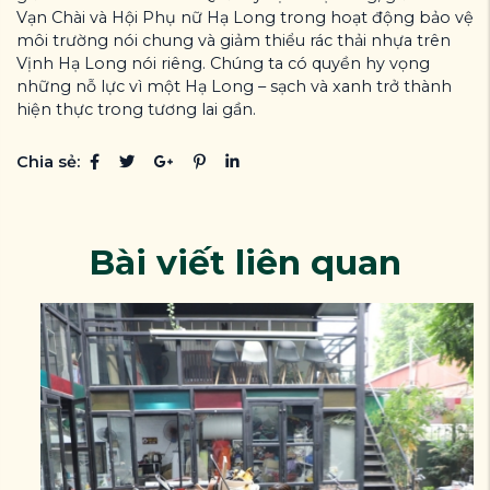
Vạn Chài và Hội Phụ nữ Hạ Long trong hoạt động bảo vệ
môi trường nói chung và giảm thiểu rác thải nhựa trên
Vịnh Hạ Long nói riêng. Chúng ta có quyền hy vọng
những nỗ lực vì một Hạ Long – sạch và xanh trở thành
hiện thực trong tương lai gần.
Chia sẻ:
Bài viết liên quan