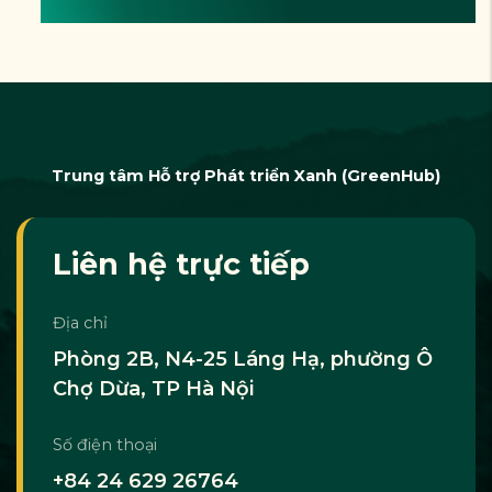
Trung tâm Hỗ trợ Phát triển Xanh (GreenHub)
Liên hệ trực tiếp
Địa chỉ
Phòng 2B, N4-25 Láng Hạ, phường Ô
Chợ Dừa, TP Hà Nội
Số điện thoại
+84 24 629 26764