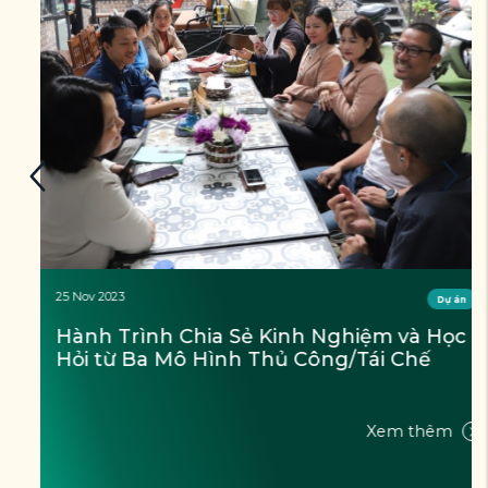
25 Nov 2023
Dự án
Hành Trình Chia Sẻ Kinh Nghiệm và Học 
Hỏi từ Ba Mô Hình Thủ Công/Tái Chế
Xem thêm