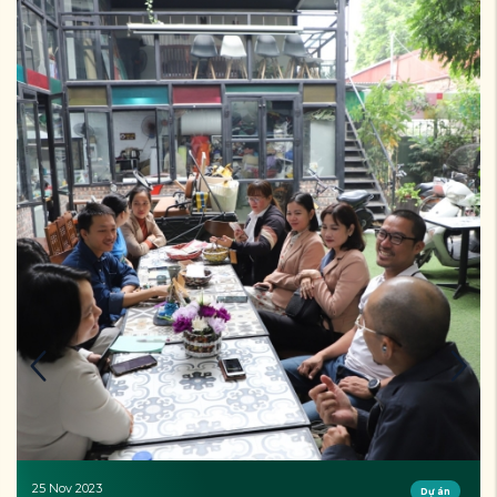
25 Nov 2023
Dự án