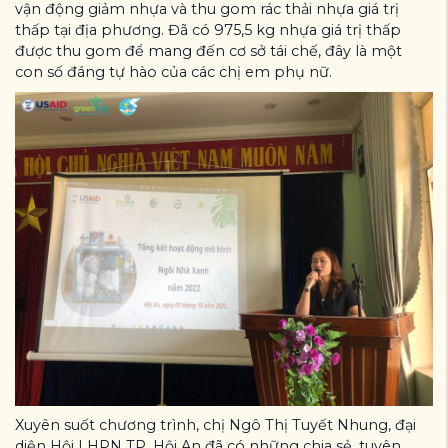
vận động giảm nhựa và thu gom rác thải nhựa giá trị
thấp tại địa phương. Đã có 975,5 kg nhựa giá trị thấp
được thu gom để mang đến cơ sở tái chế, đây là một
con số đáng tự hào của các chị em phụ nữ.
Xuyên suốt chương trình, chị Ngô Thị Tuyết Nhung, đại
diện Hội LHPN TP. Hội An đã có những chia sẻ, tuyên