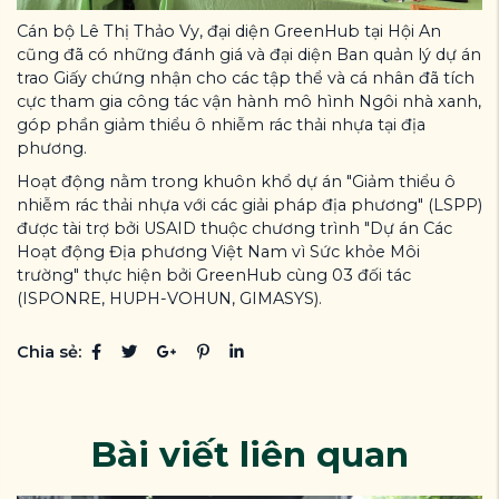
Cán bộ Lê Thị Thảo Vy, đại diện GreenHub tại Hội An
cũng đã có những đánh giá và đại diện Ban quản lý dự án
trao Giấy chứng nhận cho các tập thể và cá nhân đã tích
cực tham gia công tác vận hành mô hình Ngôi nhà xanh,
góp phần giảm thiểu ô nhiễm rác thải nhựa tại địa
phương.
Hoạt động nằm trong khuôn khổ dự án "Giảm thiểu ô
nhiễm rác thải nhựa với các giải pháp địa phương" (LSPP)
được tài trợ bởi USAID thuộc chương trình "Dự án Các
Hoạt động Địa phương Việt Nam vì Sức khỏe Môi
trường" thực hiện bởi GreenHub cùng 03 đối tác
(ISPONRE, HUPH-VOHUN, GIMASYS).
Chia sẻ:
Bài viết liên quan