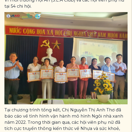
tại 54 chi hội.
Tại chương trình tổng kết, Chị Nguyễn Thị Anh Thơ đã
báo cáo về tình hình vận hành mô hình Ngôi nhà xanh
năm 2022. Trong thời gian qua, các hội viên phụ nữ đã
tích cực truyền thông kiến thức về Nhựa và sức khoẻ,