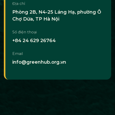
Địa chỉ
Phòng 2B, N4-25 Láng Hạ, phường Ô
Chợ Dừa, TP Hà Nội
Số điện thoại
+84 24 629 26764
Email
info@greenhub.org.vn