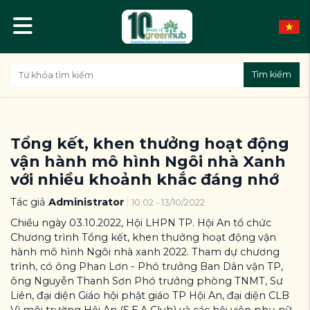
Tìm kiếm
Tổng kết, khen thưởng hoạt động
vận hành mô hình Ngôi nhà Xanh
với nhiều khoảnh khắc đáng nhớ
Tác giả
Administrator
10:02 - 13/10/2022
Chiều ngày 03.10.2022, Hội LHPN TP. Hội An tổ chức
Chương trình Tổng kết, khen thưởng hoạt động vận
hành mô hình Ngôi nhà xanh 2022. Tham dự chương
trình, có ông Phan Lơn - Phó trưởng Ban Dân vận TP,
ông Nguyễn Thanh Sơn Phó trưởng phòng TNMT, Sư
Liên, đại diện Giáo hội phật giáo TP Hội An, đại diện CLB
Vì môi trường Hội An (S.E.A Club) và các hội viên phụ nữ