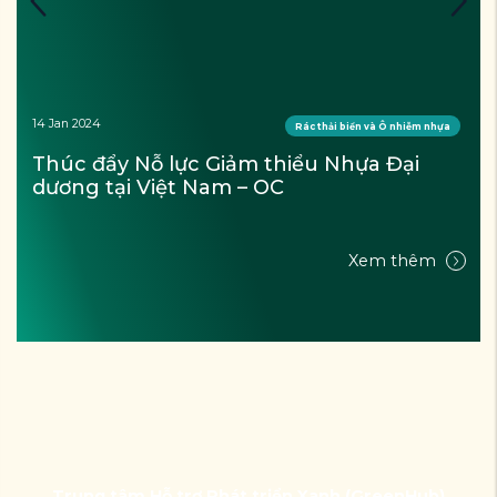
14 Jan 2024
Rác thải biển và Ô nhiễm nhựa
Thúc đẩy Nỗ lực Giảm thiểu Nhựa Đại 
dương tại Việt Nam – OC
Xem thêm
Trung tâm Hỗ trợ Phát triển Xanh (GreenHub)