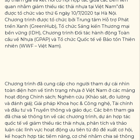
quan nhằm giảm thiểu rác thải nhựa tại Việt Nam”đã
được tổ chức vào thứ 6 ngày 10/7/2020 tại Hà Nội.
Chương trình được tổ chức bởi Trung tâm Hỗ trợ Phát
triển Xanh (GreenHub), Tổ chức Sáng kiến Thương mại
bền vững (IDH), Chương trình Đối tác hành động Toàn
cầu về Nhựa (GPAP) và Tổ chức Quốc tế về Bảo tồn Thiên
nhiên (WWF – Việt Nam).
Chương trình đã cung cấp cho người tham dự cái nhìn
toàn diện hơn về tình trạng nhựa ở Việt Nam ở các mảng
hoạt động Chính sách; Nghiên cứu (Khảo sát, đo lường
và đánh giá); Giải pháp Khoa học & Công nghệ, Tài chính
và đầu tư và Truyền thông và giáo dục. Các bên tham gia
đã chia sẻ thông tin về các chương trình, dự án hợp tác
quốc tế về giảm thiểu rác thải nhựa, phân tích và thảo
luận các lĩnh vực hoạt động ưu tiên từ đó đề xuất cơ hội,
kế hoạch hợp tác tiềm năng, cơ chế nhằm chia sẻ thông