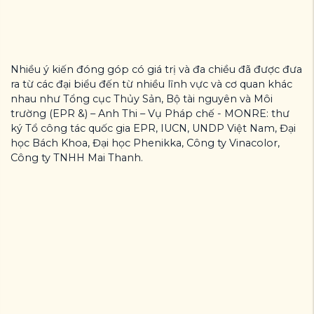
Nhiều ý kiến đóng góp có giá trị và đa chiều đã được đưa
ra từ các đại biểu đến từ nhiều lĩnh vực và cơ quan khác
nhau như Tổng cục Thủy Sản, Bộ tài nguyên và Môi
trường (EPR &) – Anh Thi – Vụ Pháp chế - MONRE: thư
ký Tổ công tác quốc gia EPR, IUCN, UNDP Việt Nam, Đại
học Bách Khoa, Đại học Phenikka, Công ty Vinacolor,
Công ty TNHH Mai Thanh.