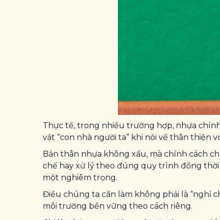
Thực tế, trong nhiều trường hợp, nhựa chính 
vật “con nhà người ta” khi nói về thân thiện v
Bản thân nhựa không xấu, mà chính cách chú
chế hay xử lý theo đúng quy trình đồng thời
một nghiêm trọng.
Điều chúng ta cần làm không phải là “nghỉ 
môi trường bền vững theo cách riêng.