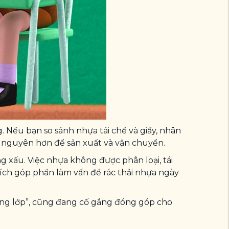
. Nếu bạn so sánh nhựa tái chế và giấy, nhân
 tài nguyên hơn để sản xuất và vận chuyển.
 xấu. Việc nhựa không được phân loại, tái
xích góp phần làm vấn đề rác thải nhựa ngày
ùng lớp”, cũng đang cố gắng đóng góp cho