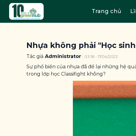
Trang chủ
L
Nhựa không phải "Học sinh 
Tác giả
Administrator
03:18 - 17/04/2023
Sự phổ biến của nhựa đã để lại những hệ quả 
trong lớp học Classifight không?