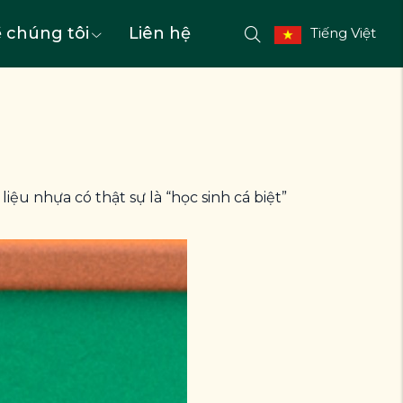
 chúng tôi
Liên hệ
Tiếng Việt
ệu nhựa có thật sự là “học sinh cá biệt”