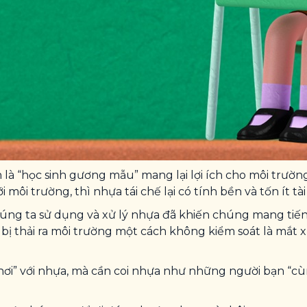
là “học sinh gương mẫu” mang lại lợi ích cho môi trường
ới môi trường, thì nhựa tái chế lại có tính bền và tốn ít
ng ta sử dụng và xử lý nhựa đã khiến chúng mang tiếng
 bị thải ra môi trường một cách không kiểm soát là mắt 
chơi” với nhựa, mà cần coi nhựa như những người bạn “c