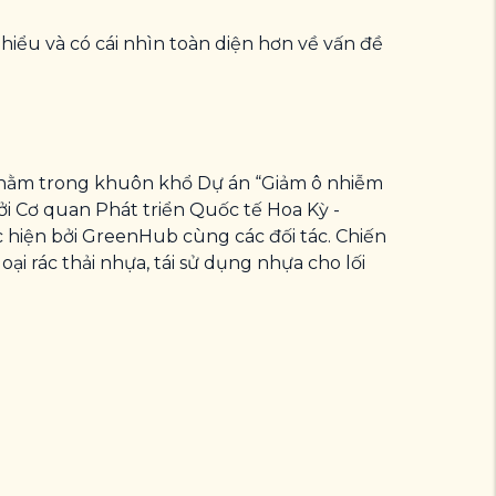
ểu và có cái nhìn toàn diện hơn về vấn đề
ng nằm trong khuôn khổ Dự án “Giảm ô nhiễm
 bởi Cơ quan Phát triển Quốc tế Hoa Kỳ -
hiện bởi GreenHub cùng các đối tác. Chiến
i rác thải nhựa, tái sử dụng nhựa cho lối