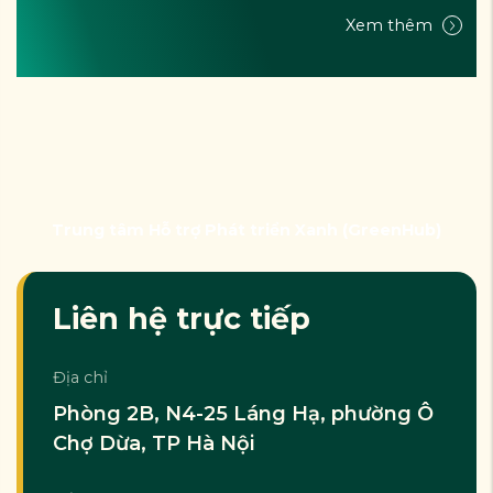
Xem thêm
Trung tâm Hỗ trợ Phát triển Xanh (GreenHub)
Liên hệ trực tiếp
Địa chỉ
Phòng 2B, N4-25 Láng Hạ, phường Ô
Chợ Dừa, TP Hà Nội