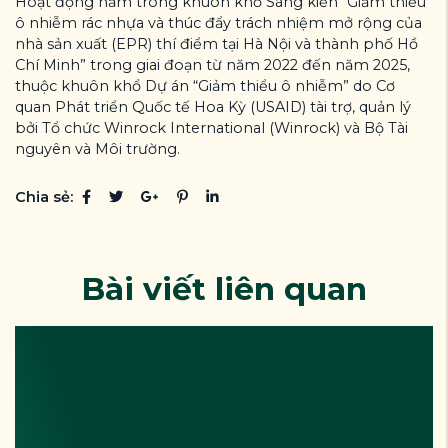
Hoạt động nằm trong khuôn khổ Sáng kiến “Giảm thiểu
ô nhiễm rác nhựa và thúc đẩy trách nhiệm mở rộng của
nhà sản xuất (EPR) thí điểm tại Hà Nội và thành phố Hồ
Chí Minh” trong giai đoạn từ năm 2022 đến năm 2025,
thuộc khuôn khổ Dự án “Giảm thiểu ô nhiễm” do Cơ
quan Phát triển Quốc tế Hoa Kỳ (USAID) tài trợ, quản lý
bởi Tổ chức Winrock International (Winrock) và Bộ Tài
nguyên và Môi trường.
Chia sẻ:
Bài viết liên quan