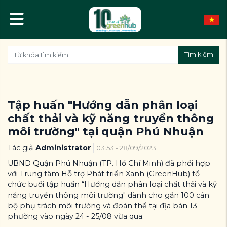
Tìm kiếm
Tập huấn "Hướng dẫn phân loại
chất thải và kỹ năng truyền thông
môi trường" tại quận Phú Nhuận
Tác giả
Administrator
03:53 - 28/09/2023
UBND Quận Phú Nhuận (TP. Hồ Chí Minh) đã phối hợp
với Trung tâm Hỗ trợ Phát triển Xanh (GreenHub) tổ
chức buổi tập huấn “Hướng dẫn phân loại chất thải và kỹ
năng truyền thông môi trường" dành cho gần 100 cán
bộ phụ trách môi trường và đoàn thể tại địa bàn 13
phường vào ngày 24 - 25/08 vừa qua.