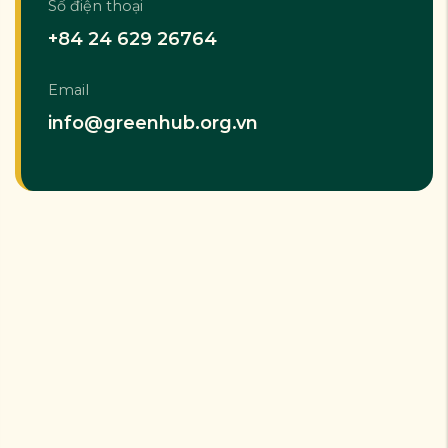
Số điện thoại
+84 24 629 26764
Email
info@greenhub.org.vn