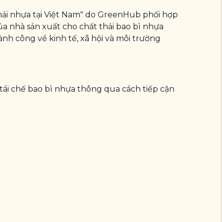
hải nhựa tại Việt Nam" do GreenHub phối hợp
a nhà sản xuất cho chất thải bao bì nhựa
nh công về kinh tế, xã hội và môi trường
 tái chế bao bì nhựa thông qua cách tiếp cận