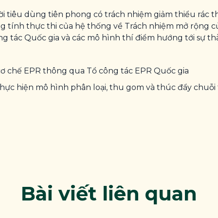
i tiêu dùng tiên phong có trách nhiệm giảm thiểu rác t
ng tính thực thi của hệ thống về Trách nhiệm mở rộng củ
g tác Quốc gia và các mô hình thí điểm hướng tới sự thà
 cơ chế EPR thông qua Tổ công tác EPR Quốc gia
thực hiện mô hình phân loại, thu gom và thúc đẩy chuỗi
Bài viết liên quan