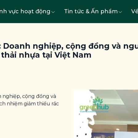
ĩnh vực hoạt động
Tin tức & Ấn phẩm
Về
: Doanh nghiệp, cộng đồng và ngư
 thải nhựa tại Việt Nam
h nghiệp, cộng đồng và
ch nhiệm giảm thiểu rác