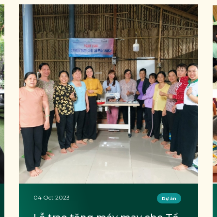
04 Oct 2023
Dự án