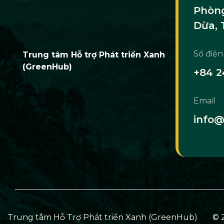
Phòng
Dừa, 
Số điện
Trung tâm Hỗ trợ Phát triển Xanh
(GreenHub)
+84 2
Email
info@
Trung tâm Hỗ Trợ Phát triển Xanh (GreenHub)
© 