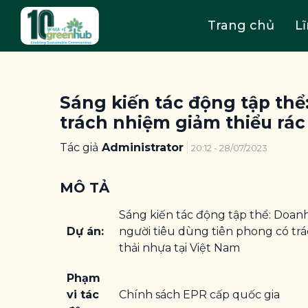
Trang chủ
L
Sáng kiến tác động tập thể
trách nhiệm giảm thiểu rác
Tác giả
Administrator
20:12 - 28/07/2023
MÔ TẢ
Sáng kiến tác động tập thể: Doan
Dự án:
người tiêu dùng tiên phong có trá
thải nhựa tại Việt Nam
Phạm
vi tác
Chính sách EPR cấp quốc gia