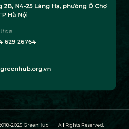
 2B, N4-25 Láng Hạ, phường Ô Chợ
TP Hà Nội
 thoại
4 629 26764
greenhub.org.vn
2018-2025 GreenHub.
All Rights Reserved.