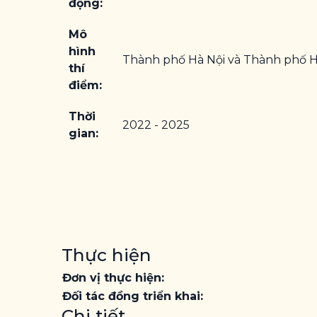
động:
Mô
hình
Thành phố Hà Nội và Thành phố H
thí
điểm:
Thời
2022 - 2025
gian:
Thực hiện
Đơn vị thực hiện:
Đối tác đồng triển khai:
Chi tiết