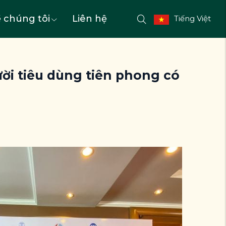
 chúng tôi
Liên hệ
Tiếng Việt
ời tiêu dùng tiên phong có