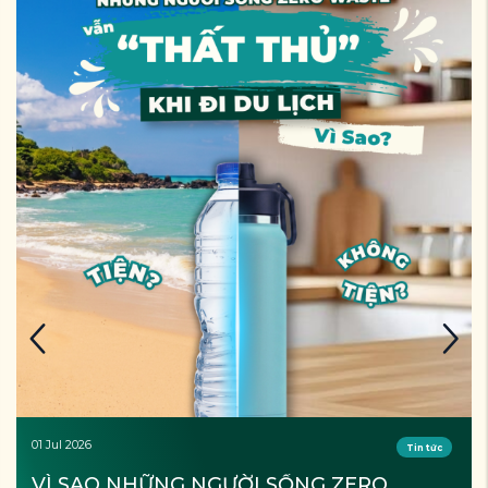
01 Jul 2026
Tin tức
VÌ SAO NHỮNG NGƯỜI SỐNG ZERO 