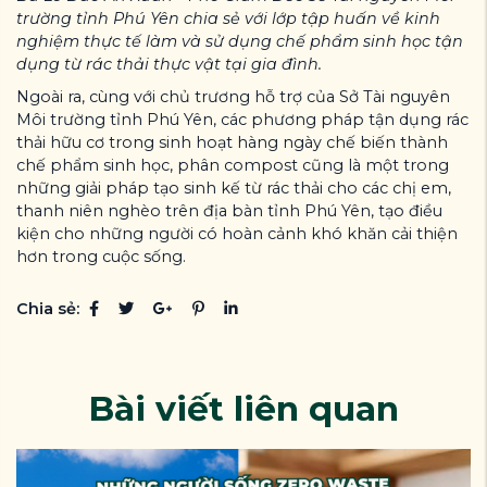
trường tỉnh Phú Yên chia sẻ với lớp tập huấn về kinh
nghiệm thực tế làm và sử dụng chế phẩm sinh học tận
dụng từ rác thải thực vật tại gia đình.
Ngoài ra, cùng với chủ trương hỗ trợ của Sở Tài nguyên
Môi trường tỉnh Phú Yên, các phương pháp tận dụng rác
thải hữu cơ trong sinh hoạt hàng ngày chế biến thành
chế phẩm sinh học, phân compost cũng là một trong
những giải pháp tạo sinh kế từ rác thải cho các chị em,
thanh niên nghèo trên địa bàn tỉnh Phú Yên, tạo điều
kiện cho những người có hoàn cảnh khó khăn cải thiện
hơn trong cuộc sống.
Chia sẻ:
Bài viết liên quan