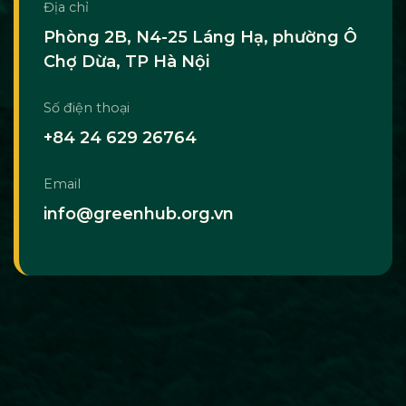
Địa chỉ
Phòng 2B, N4-25 Láng Hạ, phường Ô
Chợ Dừa, TP Hà Nội
Số điện thoại
+84 24 629 26764
Email
info@greenhub.org.vn