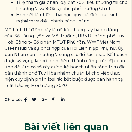
Tỉ lệ tham gia phân loại đạt 70% tiểu thường tại chợ
Phường 7, và 80% tại khu phố Trường Chinh
Hơn hết là những bài học quý giá được rút kinh
nghiệm và điều chỉnh hàng tháng
Mô hình thí điểm này là nỗ lực chung tay hành động
của Sở Tài nguyên và Môi trường, UBND thành phố Tuy
Hoà, Công ty Cổ phần MTĐT Phú Yên, WWF Việt Nam,
GreenHub và sự phối hợp của Hội Liên hiệp Phụ nữ, Ủy
ban Nhân dân Phường 7 cùng các đối tác khác. Kế hoạch
được kỳ vọng là mô hình điểm thành công trên địa bàn
tỉnh để làm cơ sở xây dựng kế hoạch nhân rộng trên địa
bàn thành phố Tuy Hòa nhằm chuẩn bị cho việc thực
hiện quy định phân loại rác bắt buộc được ban hành tại
Luật bảo vệ Môi trường 2020
Chia sẻ:
Bài viết liên quan