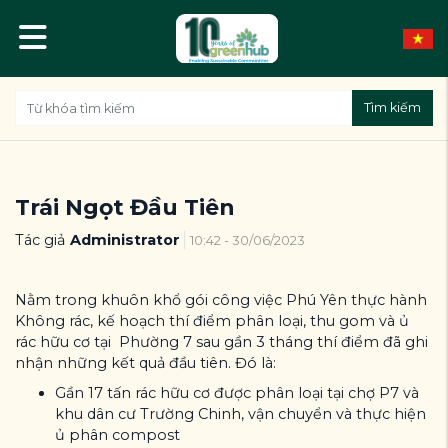
Tìm kiếm
Trái Ngọt Đầu Tiên
Tác giả
Administrator
10:42 - 30/06/2023
Nằm trong khuôn khổ gói công việc Phú Yên thực hành
Không rác, kế hoạch thí điểm phân loại, thu gom và ủ
rác hữu cơ tại Phường 7 sau gần 3 tháng thí điểm đã ghi
nhận những kết quả đầu tiên. Đó là:
Gần 17 tấn rác hữu cơ được phân loại tại chợ P7 và
khu dân cư Trường Chinh, vận chuyển và thực hiện
ủ phân compost