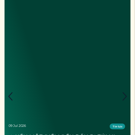
09 Jul 2026
Tin tức