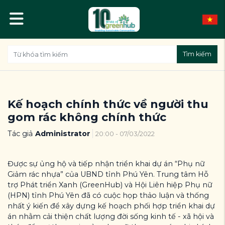
Tìm kiếm
Kế hoạch chính thức về người thu
gom rác không chính thức
Tác giả
Administrator
20:00 - 07/03/2022
Được sự ủng hộ và tiếp nhận triển khai dự án “Phụ nữ
Giảm rác nhựa” của UBND tỉnh Phú Yên. Trung tâm Hỗ
trợ Phát triển Xanh (GreenHub) và Hội Liên hiệp Phụ nữ
(HPN) tỉnh Phú Yên đã có cuộc họp thảo luận và thống
nhất ý kiến để xây dựng kế hoạch phối hợp triển khai dự
án nhằm cải thiện chất lượng đời sống kinh tế - xã hội và