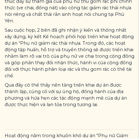
thúc đẩy sự tham gia của phụ nữ thu gom rác phi chính
thức (ve chai, đồng nát) vào công tác giảm rác thải nhựa
nói riêng và chất thải rắn sinh hoạt nói chung tại Phú
Yên.
Sau cuộc họp, 2 bên đã ghi nhận ý kiến và thống nhất
xây dựng, ký kết Kế hoạch phối hợp triển khai hoạt động
dự án “Phụ nữ giảm rác thải nhựa. Trong đó, các hoạt
động tập huấn, hỗ trợ và truyền thông sẽ được triển khai
nhằm làm rõ vai trò của phụ nữ ve chai trong cộng đồng
và góp phần thay đổi nhận thức, hành vi của cộng đồng
đối với thực hành phân loại rác và thu gom rác có thể tái
chế.
Qua đây có thể thấy nền tảng triển khai dự án được
thành lập, củng cố với sự ủng hộ, đồng hành của địa
phương và hứa hẹn các tác động mạnh mẽ của dự án
được thực hiện và lan tỏa trong tương lai.
Hoạt động nằm trong khuôn khổ dự án "Phụ nữ Giảm