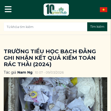
Tìm kiếm
TRƯỜNG TIỂU HỌC BẠCH ĐẰNG
GHI NHẬN KẾT QUẢ KIỂM TOÁN
RÁC THẢI (2024)
Tác giả
Nam Ng
10:07 - 09/03/2026