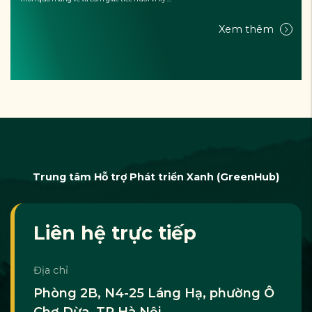
Xem thêm
Trung tâm Hỗ trợ Phát triển Xanh (GreenHub)
Liên hệ trực tiếp
Địa chỉ
Phòng 2B, N4-25 Láng Hạ, phường Ô
Chợ Dừa, TP Hà Nội