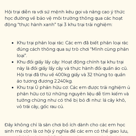
Hội trại diễn ra với sứ mệnh kêu gọi và nâng cao ý thức
học đường về bảo vệ môi trường thông qua các hoạt
động “thực hành xanh” tại 3 khu trại trải nghiệm:
Khu trại phân loại rác: Các em đã biết phân loại rác
đúng cách thông qua sự trò chơi “Mình cùng phân
loại”.
Khu đổi giấy lấy cây: Hoạt động chính tại khu trại
này là đổi giấy lấy cây và thực hành đổi quần áo cũ.
Hội trại đã thu về 400kg giấy và 32 thùng to quần
áo tương đương 2.240kg.
Khu trại Ủ phân hữu cơ: Các em được trải nghiệm ủ
phân hữu cơ từ những nguyên liệu dễ tìm kiếm và
tưởng chừng như có thể bị bỏ đi như: lá cây khô,
vỏ trái cây, gốc rau củ.
Đây không chỉ là sân chơi bổ ích dành cho các em học
sinh mà còn là cơ hội ý nghĩa để các em có thể giao lưu,