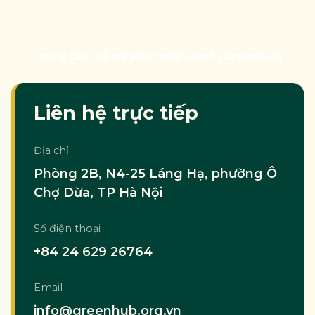
Trung tâm Hỗ trợ Phát triển Xanh (GreenHub)
Liên hệ trực tiếp
Địa chỉ
Phòng 2B, N4-25 Láng Hạ, phường Ô
Chợ Dừa, TP Hà Nội
Số điện thoại
+84 24 629 26764
Email
info@greenhub.org.vn