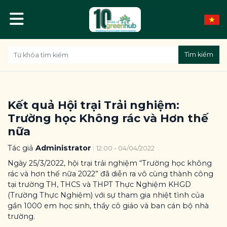
Tìm kiếm
Kết quả Hội trại Trải nghiệm:
Trường học Không rác và Hơn thế
nữa
Tác giả
Administrator
12:00 - 04/04/2022
Ngày 25/3/2022, hội trại trải nghiệm “Trường học không
rác và hơn thế nữa 2022” đã diễn ra vô cùng thành công
tại trường TH, THCS và THPT Thực Nghiệm KHGD
(Trường Thực Nghiệm) với sự tham gia nhiệt tình của
gần 1000 em học sinh, thầy cô giáo và ban cán bộ nhà
trường.