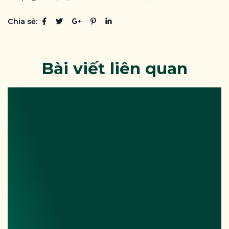
Chia sẻ:
Bài viết liên quan