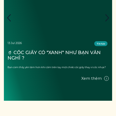
13 Jul 2026
Tin tức
🥤 CỐC GIẤY CÓ "XANH" NHƯ BẠN VẪN 
NGHĨ ?
Bạn cảm thấy yên tâm hơn khi cầm trên tay một chiếc cốc giấy thay vì cốc nhựa?
Xem thêm