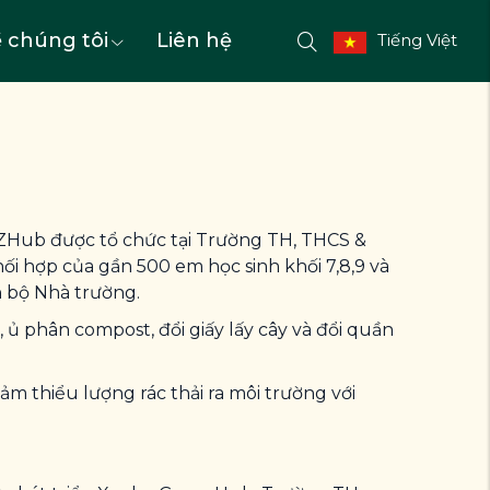
 chúng tôi
Liên hệ
Tiếng Việt
 ZHub được tổ chức tại Trường TH, THCS &
i hợp của gần 500 em học sinh khối 7,8,9 và
án bộ Nhà trường.
, ủ phân compost, đổi giấy lấy cây và đổi quần
ảm thiểu lượng rác thải ra môi trường với