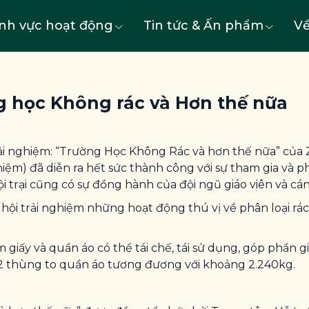
ĩnh vực hoạt động
Tin tức & Ấn phẩm
Về
ng học Không rác và Hơn thế nữa
Trải nghiệm: “Trường Học Không Rác và hơn thế nữa” của
 đã diễn ra hết sức thành công với sự tham gia và phố
 Hội trại cũng có sự đồng hành của đội ngũ giáo viên và c
 hội trải nghiệm những hoạt động thú vị về phân loại rác
 giấy và quần áo có thể tái chế, tái sử dụng, góp phần gi
32 thùng to quần áo tương đương với khoảng 2.240kg.