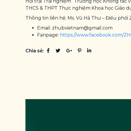
Hội trại Trải nghiệm “Trường học Không rác 
THCS & THPT Thực nghiệm Khoa học Giáo dục,
Thông tin liên hệ: Ms. Vũ Hà Thư – Điều phối
Email: zhubvietnam@gmail.com
Fanpage:
https://www.facebook.com/Z
Chia sẻ: