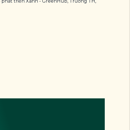
ợ phát triển Xanh - GreenHub, Trường TH,