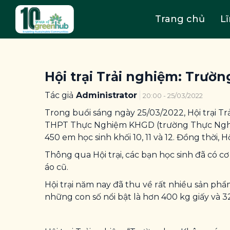
Trang chủ
L
Hội trại Trải nghiệm: Trườ
Tác giả
Administrator
20:00 - 25/03/2022
Trong buổi sáng ngày 25/03/2022, Hội trại 
THPT Thực Nghiệm KHGD (trường Thực Nghiệm)
450 em học sinh khối 10, 11 và 12. Đồng thời,
Thông qua Hội trại, các bạn học sinh đã có cơ
áo cũ.
Hội trại năm nay đã thu về rất nhiều sản phẩm
những con số nổi bật là hơn 400 kg giấy và 