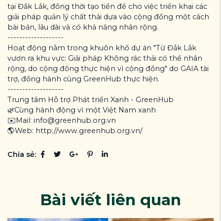
tại Đắk Lắk, đồng thời tạo tiền đề cho việc triển khai các
giải pháp quản lý chất thải dựa vào cộng đồng một cách
bài bản, lâu dài và có khả năng nhân rộng.
-------------------
Hoạt động nằm trong khuôn khổ dự án "Từ Đắk Lắk
vươn ra khu vực: Giải pháp Không rác thải có thể nhân
rộng, do cộng đồng thực hiện vì cộng đồng" do GAIA tài
trợ, đồng hành cùng GreenHub thực hiện.
-------------------
Trung tâm Hỗ trợ Phát triển Xanh - GreenHub
🌿Cùng hành động vì một Việt Nam xanh
✉️Mail: info@greenhub.org.vn
🌎Web: http://www.greenhub.org.vn/
Chia sẻ:
Bài viết liên quan