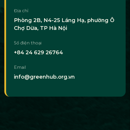
Địa chỉ
Phòng 2B, N4-25 Láng Hạ, phường Ô
Chợ Dừa, TP Hà Nội
Số điện thoại
+84 24 629 26764
Email
info@greenhub.org.vn