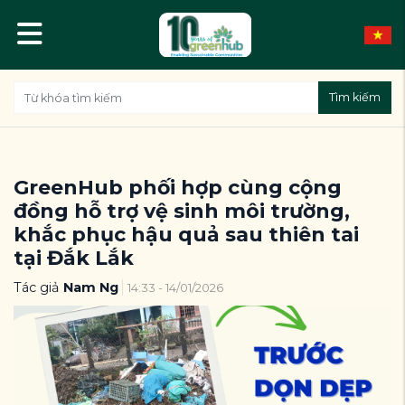
Tìm kiếm
GreenHub phối hợp cùng cộng
đồng hỗ trợ vệ sinh môi trường,
khắc phục hậu quả sau thiên tai
tại Đắk Lắk
Tác giả
Nam Ng
14:33 - 14/01/2026