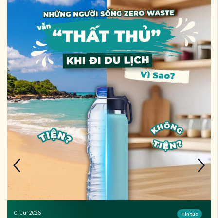
01 Jul 2026
Tin tức