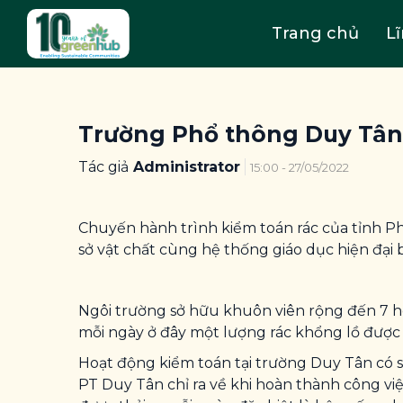
Trang chủ
L
Trường Phổ thông Duy Tân -
Tác giả
Administrator
15:00 - 27/05/2022
Chuyến hành trình kiểm toán rác của tỉnh Ph
sở vật chất cùng hệ thống giáo dục hiện đại 
Ngôi trường sở hữu khuôn viên rộng đến 7 h
mỗi ngày ở đây một lượng rác khổng lồ được s
Hoạt động kiểm toán tại trường Duy Tân có sự 
PT Duy Tân chỉ ra về khi hoàn thành công vi