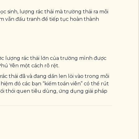
c sinh, lượng rác thải mà trường thải ra mỗi
em vẫn đấu tranh để tiếp tục hoàn thành
ợc lượng rác thải lớn của trường mình được
Phú Yên một cách rõ rệt.
ác thải đã và đang dần len lỏi vào trong mỗi
hiệm đó các bạn “kiểm toán viên” có thể rút
đổi thói quen tiêu dùng, ứng dụng giải pháp