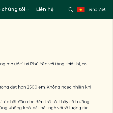
 chúng tôi
Liên hệ
Tiếng Việt
 mơ ước” tại Phú Yên với tảng thiết bị, cơ
rường đạt hơn 2500 em. Không ngạc nhiên khi
 lúc bắt đầu cho đến trời tối, thầy cô trường
ũng không khỏi bất bất ngờ với số lượng rác