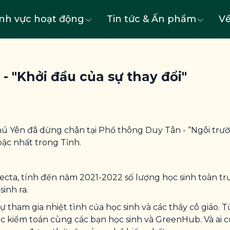
ĩnh vực hoạt động
Tin tức & Ấn phẩm
Về
 "Khởi đầu của sự thay đổi"
ú Yên đã dừng chân tại Phổ thông Duy Tân - “Ngôi trường
bậc nhất trong Tỉnh.
ecta, tính đến năm 2021-2022 số lượng học sinh toàn t
inh ra.
tham gia nhiệt tình của học sinh và các thầy cô giáo. Từ
ệc kiểm toán cùng các bạn học sinh và GreenHub. Và ai c