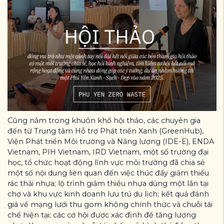
Cũng nằm trong khuôn khổ hội thảo, các chuyên gia
đến từ Trung tâm Hỗ trợ Phát triển Xanh (GreenHub),
Viện Phát triển Môi trường và Năng lượng (IDE-E), ENDA
Vietnam, PIH Vietnam, IRD Vietnam, một số trường đại
học, tổ chức hoạt động lĩnh vực môi trường đã chia sẻ
một số nội dung liên quan đến việc thúc đẩy giảm thiểu
rác thải nhựa; lộ trình giảm thiểu nhựa dùng một lần tại
chợ và khu vực kinh doanh lưu trú du lịch; kết quả đánh
giá về mạng lưới thu gom không chính thức và chuỗi tái
chế hiện tại; các cơ hội được xác định để tăng lượng