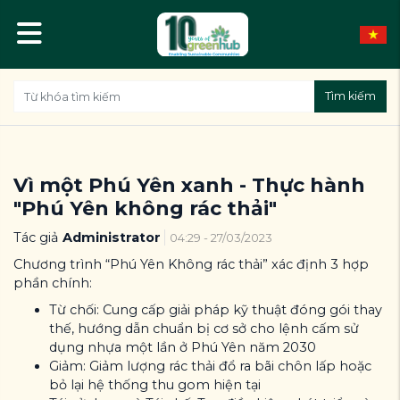
Tìm kiếm
Vì một Phú Yên xanh - Thực hành
"Phú Yên không rác thải"
Tác giả
Administrator
04:29 - 27/03/2023
Chương trình “Phú Yên Không rác thải” xác định 3 hợp
phần chính:
Từ chối: Cung cấp giải pháp kỹ thuật đóng gói thay
thế, hướng dẫn chuẩn bị cơ sở cho lệnh cấm sử
dụng nhựa một lần ở Phú Yên năm 2030
Giảm: Giảm lượng rác thải đổ ra bãi chôn lấp hoặc
bỏ lại hệ thống thu gom hiện tại