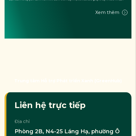
Xem thêm
Trung tâm Hỗ trợ Phát triển Xanh (GreenHub)
Liên hệ trực tiếp
Địa chỉ
Phòng 2B, N4-25 Láng Hạ, phường Ô