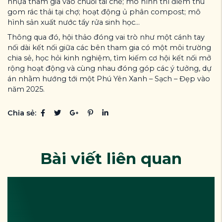
nhựa tham gia vào chuỗi tái chế; mô hình thí điểm thu
gom rác thải tại chợ; hoạt động ủ phân compost; mô
hình sản xuất nước tẩy rửa sinh học…
Thông qua đó, hội thảo đóng vai trò như một cánh tay
nối dài kết nối giữa các bên tham gia có một môi trường
chia sẻ, học hỏi kinh nghiệm, tìm kiếm cơ hội kết nối mở
rộng hoạt động và cùng nhau đóng góp các ý tưởng, dự
án nhằm hướng tới một Phú Yên Xanh – Sạch – Đẹp vào
năm 2025.
Chia sẻ:
Bài viết liên quan