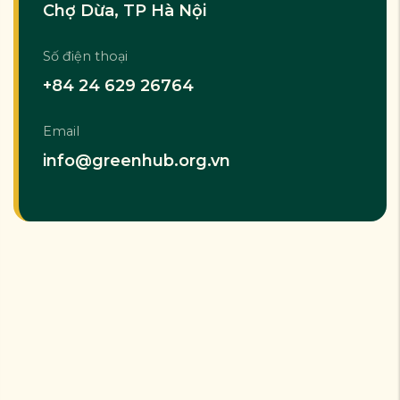
Chợ Dừa, TP Hà Nội
Số điện thoại
+84 24 629 26764
Email
info@greenhub.org.vn