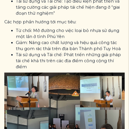
Tái sử dụng và Tái chế: Tạo điều kiện phát triển và
tăng cường các giải pháp tái chế hiện đang ở “giai
đoạn thử nghiệm”
Các hợp phần hướng tới mục tiêu:
Từ chối: Mở đường cho việc loại bỏ nhựa sử dụng
một lần ở tỉnh Phú Yên
Giảm: Nâng cao chất lượng và hiệu quả công tác
thu gom rác thải trên địa bàn Thành phố Tuy Hoà
Tái sử dụng và Tái chế: Phát triển những giải pháp
tái chế khả thi trên các địa điểm công cộng thí
điểm