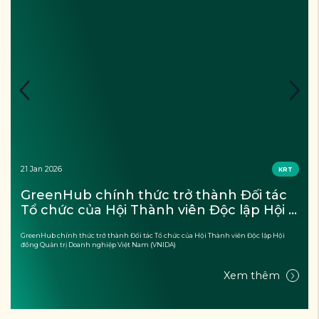
14 Jan 2026
KDBT&SKX
GreenHub phối hợp cùng cộng đồng hỗ 
trợ vệ sinh môi trường, khắc phục hậu 
quả sau thiên tai tại Đắk Lắk
GreenHub phối hợp cùng cộng đồng hỗ trợ vệ sinh môi trường, khắc phục hậu quả
sau thiên tai tại Đắk Lắk
Xem thêm