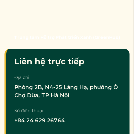
Trung tâm Hỗ trợ Phát triển Xanh (GreenHub)
Liên hệ trực tiếp
Địa chỉ
Phòng 2B, N4-25 Láng Hạ, phường Ô
Chợ Dừa, TP Hà Nội
Số điện thoại
+84 24 629 26764