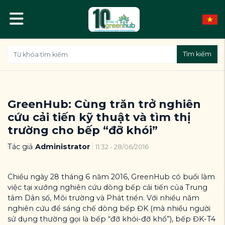
Tìm kiếm
GreenHub: Cùng trăn trở nghiên
cứu cải tiến kỹ thuật và tìm thị
trường cho bếp “đỡ khói”
Tác giả
Administrator
11:32 - 28/06/2016
Chiều ngày 28 tháng 6 năm 2016, GreenHub có buổi làm
việc tại xưởng nghiên cứu dòng bếp cải tiến của Trung
tâm Dân số, Môi trường và Phát triển. Với nhiều năm
nghiên cứu để sáng chế dòng bếp ĐK (mà nhiều người
sử dụng thường gọi là bếp “đỡ khói-đỡ khổ”), bếp ĐK-T4