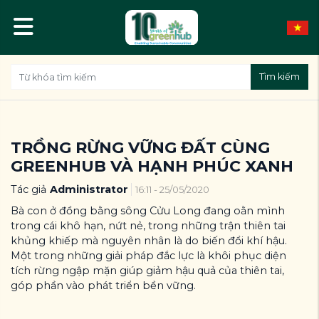
Tìm kiếm
TRỒNG RỪNG VỮNG ĐẤT CÙNG
GREENHUB VÀ HẠNH PHÚC XANH
Tác giả
Administrator
16:11 - 25/05/2020
Bà con ở đồng bằng sông Cửu Long đang oằn mình
trong cái khô hạn, nứt nẻ, trong những trận thiên tai
khủng khiếp mà nguyên nhân là do biến đổi khí hậu.
Một trong những giải pháp đắc lực là khôi phục diện
tích rừng ngập mặn giúp giảm hậu quả của thiên tai,
góp phần vào phát triển bền vững.