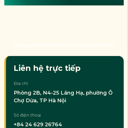
Trung tâm Hỗ trợ Phát triển Xanh (GreenHub)
Liên hệ trực tiếp
Địa chỉ
Phòng 2B, N4-25 Láng Hạ, phường Ô
Chợ Dừa, TP Hà Nội
Số điện thoại
+84 24 629 26764