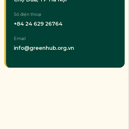
Số điện thoại
+84 24 629 26764
Email
info@greenhub.org.vn