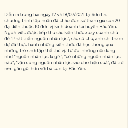
Diễn ra trong hai ngày 17 và 18/07/2021 tại Sơn La,
chương trình tập huấn đã chào đón sự tham gia của 20
đại diện thuộc 10 đơn vị kinh doanh tại huyện Bắc Yên.
Ngoài việc được tiếp thu các kiến thức xoay quanh chủ
đề “Phát triển nguồn nhân lực”, các cô chú, anh chị tham
dự đã thực hành những kiến thức đã học thông qua
những trò chơi tập thể thú vị. Từ đó, những nội dung
như “nguồn nhân lực là gì?”, “có những nguồn nhân lực
nào”, “vận dụng nguồn nhân lực sao cho hiệu quả”, đã trở
nên gần gũi hơn với bà con tại Bắc Yên.