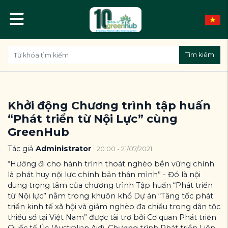
Tìm kiếm
Khởi động Chương trình tập huấn
“Phát triển từ Nội Lực” cùng
GreenHub
Tác giả
Administrator
20:00 - 21/07/2021
“Hướng đi cho hành trình thoát nghèo bền vững chính
là phát huy nội lực chính bản thân mình” - Đó là nội
dung trọng tâm của chương trình Tập huấn “Phát triển
từ Nội lực” nằm trong khuôn khổ Dự án “Tăng tốc phát
triển kinh tế xã hội và giảm nghèo đa chiều trong dân tộc
thiểu số tại Việt Nam” được tài trợ bởi Cơ quan Phát triển
Quốc tế Úc (Australian Aid), Chương trình Phát triển Liên