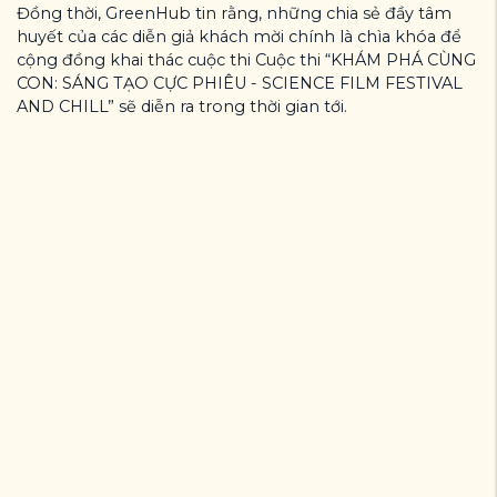
Đồng thời, GreenHub tin rằng, những chia sẻ đầy tâm
huyết của các diễn giả khách mời chính là chìa khóa để
cộng đồng khai thác cuộc thi Cuộc thi “KHÁM PHÁ CÙNG
CON: SÁNG TẠO CỰC PHIÊU - SCIENCE FILM FESTIVAL
AND CHILL” sẽ diễn ra trong thời gian tới.