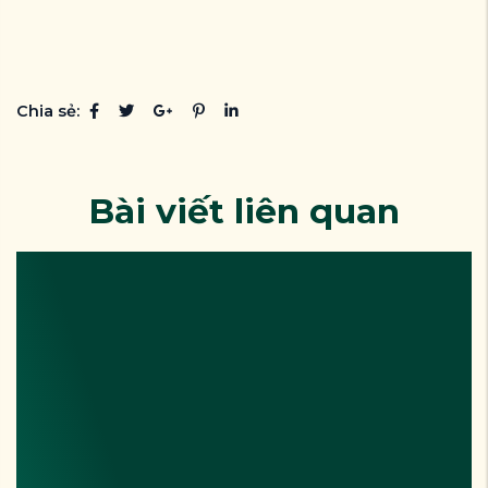
Chia sẻ:
Bài viết liên quan