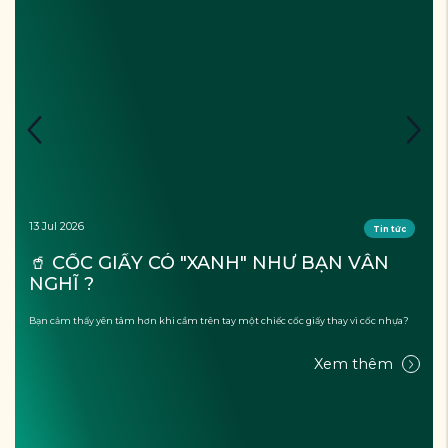
13 Jul 2026
Tin tức
🥤 CỐC GIẤY CÓ "XANH" NHƯ BẠN VẪN 
NGHĨ ?
Bạn cảm thấy yên tâm hơn khi cầm trên tay một chiếc cốc giấy thay vì cốc nhựa?
Xem thêm