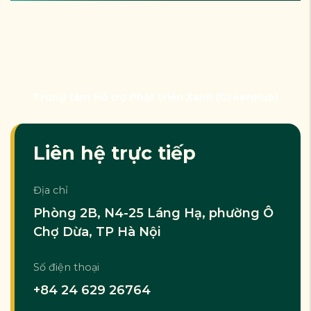
Trung tâm Hỗ trợ Phát triển Xanh (GreenHub)
Liên hệ trực tiếp
Địa chỉ
Phòng 2B, N4-25 Láng Hạ, phường Ô
Chợ Dừa, TP Hà Nội
Số điện thoại
+84 24 629 26764