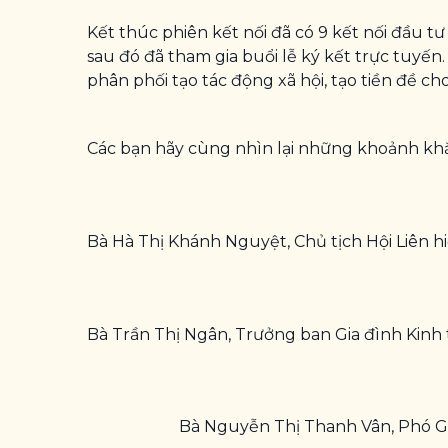
Kết thúc phiên kết nối đã có 9 kết nối đầu tư
sau đó đã tham gia buổi lễ ký kết trực tuyế
phân phối tạo tác động xã hội, tạo tiền đề ch
Các bạn hãy cùng nhìn lại những khoảnh khắc
Bà Hà Thị Khánh Nguyệt, Chủ tịch Hội Liên hi
Bà Trần Thị Ngân, Trưởng ban Gia đình Kinh tế
Bà Nguyễn Thị Thanh Vân, Phó Gi