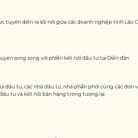
 tuyến diễn ra sôi nổi giữa các doanh nghiệp tỉnh Lào Ca
 tuyến song song với phiên kết nối đầu tư tại Diễn đàn
ọi đầu tư, các nhà đầu tư, nhà phân phối cùng các đơn vị
đầu tư và kết nối bán hàng trong tương lai.