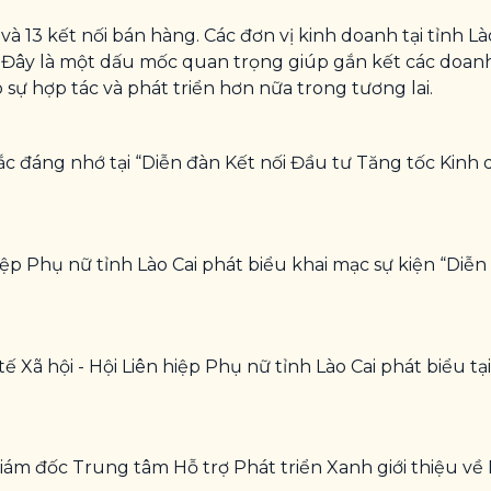
 và 13 kết nối bán hàng. Các đơn vị kinh doanh tại tỉnh L
n. Đây là một dấu mốc quan trọng giúp gắn kết các doan
o sự hợp tác và phát triển hơn nữa trong tương lai.
 đáng nhớ tại “Diễn đàn Kết nối Đầu tư Tăng tốc Kinh 
ệp Phụ nữ tỉnh Lào Cai phát biểu khai mạc sự kiện “Diễ
 Xã hội - Hội Liên hiệp Phụ nữ tỉnh Lào Cai phát biểu tạ
ám đốc Trung tâm Hỗ trợ Phát triển Xanh giới thiệu về 