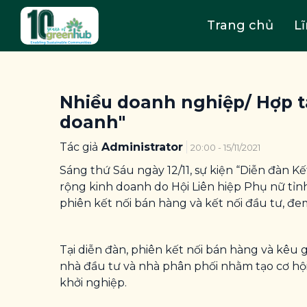
Trang chủ
L
Nhiều doanh nghiệp/ Hợp tá
doanh"
Tác giả
Administrator
20:00 - 15/11/2021
Sáng thứ Sáu ngày 12/11, sự kiện “Diễn đàn 
rộng kinh doanh do Hội Liên hiệp Phụ nữ tỉnh
phiên kết nối bán hàng và kết nối đầu tư, đem
Tại diễn đàn, phiên kết nối bán hàng và kêu g
nhà đầu tư và nhà phân phối nhằm tạo cơ hội t
khởi nghiệp.