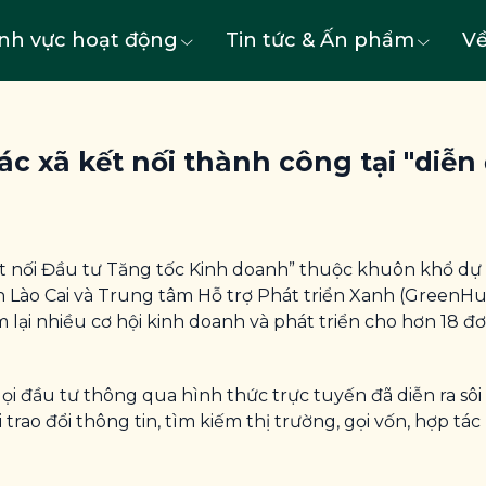
ĩnh vực hoạt động
Tin tức & Ấn phẩm
Về
c xã kết nối thành công tại "diễn
Kết nối Đầu tư Tăng tốc Kinh doanh” thuộc khuôn khổ d
 Lào Cai và Trung tâm Hỗ trợ Phát triển Xanh (GreenHub
 lại nhiều cơ hội kinh doanh và phát triển cho hơn 18 đơn
ọi đầu tư thông qua hình thức trực tuyến đã diễn ra sôi 
rao đổi thông tin, tìm kiếm thị trường, gọi vốn, hợp tác