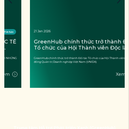
21 Jan 2026
KRT
GreenHub chính thức trở thành Đối tác 
Tổ chức của Hội Thành viên Độc lập Hội 
đồng Quản trị Doanh nghiệp Việt Nam 
GreenHub chính thức trở thành Đối tác Tổ chức của Hội Thành viên Độc lập Hội
(VNIDA)
đồng Quản trị Doanh nghiệp Việt Nam (VNIDA)
Xem thêm
Trung tâm Hỗ trợ Phát triển Xanh (GreenHub)