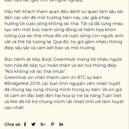
Hầu hết khách tham quan đều dành sự quan tâm sâu sắc
đến các vấn đề môi trường hiện nay, các giải pháp
hướng tới cuộc sống không rác thải. Tất cả đã cùng nhau
tạo nên một bức tranh sống động về hiểm họa khôn
lường của rác thải nhựa đối với cuộc sống con người, sinh
vật và thể hệ tương lai. Qua đó, họ gửi gắm nhiều thông
điệp sâu sắc và cam kết bảo vệ môi trường.
Bức tranh sẽ tiếp được GreenHub mang tới nhiều người
hơn nữa để tiếp tục hoàn thiện và lan toả thông điệp
“Nói không với rác thải nhựa”.
GreenHub xin chân thành cảm ơn BTC sự kiện
#Bridgefest 2019, các bạn tình nguyện viên nhiệt huyết
đã chung tay cùng chúng mình trong sự kiện. Và xin gửi
lời cảm ơn đặc biệt đến hai hoạ sỹ trẻ tài năng Tuấn Việt
và Mie đã hỗ trợ chúng mình rất nhiệt tình với tâm huyết
cao nhất!
Chia sẻ: