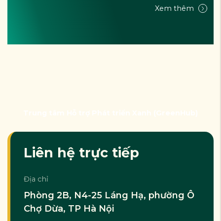
Xem thêm
Trung tâm Hỗ trợ Phát triển Xanh (GreenHub)
Liên hệ trực tiếp
Địa chỉ
Phòng 2B, N4-25 Láng Hạ, phường Ô
Chợ Dừa, TP Hà Nội