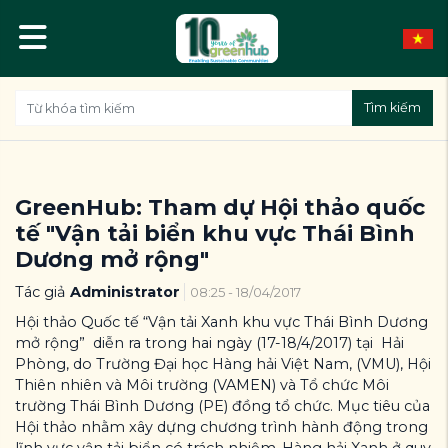
Tìm kiếm
GreenHub: Tham dự Hội thảo quốc
tế "Vận tải biển khu vực Thái Bình
Dương mở rộng"
Tác giả
Administrator
08:25 - 18/04/2017
Hội thảo Quốc tế “Vận tải Xanh khu vực Thái Bình Dương
mở rộng” diễn ra trong hai ngày (17-18/4/2017) tại Hải
Phòng, do Trường Đại học Hàng hải Việt Nam, (VMU), Hội
Thiên nhiên và Môi trường (VAMEN) và Tổ chức Môi
trường Thái Bình Dương (PE) đồng tổ chức. Mục tiêu của
Hội thảo nhằm xây dựng chương trình hành động trong
lĩnh vực vận tải biển có trách nhiệm-Hàng hải Xanh ở quy