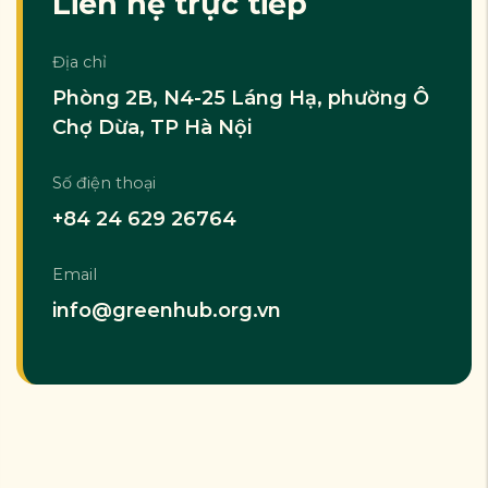
Liên hệ trực tiếp
Địa chỉ
Phòng 2B, N4-25 Láng Hạ, phường Ô
Chợ Dừa, TP Hà Nội
Số điện thoại
+84 24 629 26764
Email
info@greenhub.org.vn