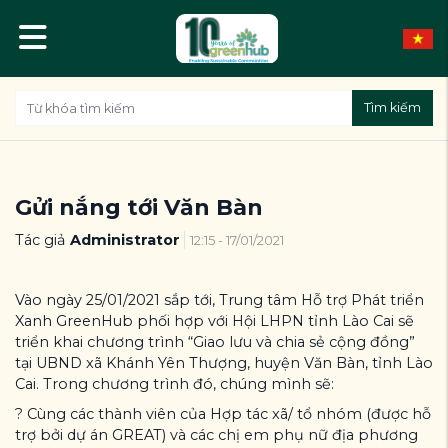
Tìm kiếm
Gửi nắng tới Văn Bàn
Tác giả
Administrator
12:15 - 17/01/2021
Vào ngày 25/01/2021 sắp tới, Trung tâm Hỗ trợ Phát triển
Xanh GreenHub phối hợp với Hội LHPN tỉnh Lào Cai sẽ
triển khai chương trình “Giao lưu và chia sẻ cộng đồng”
tại UBND xã Khánh Yên Thượng, huyện Văn Bàn, tỉnh Lào
Cai. Trong chương trình đó, chúng mình sẽ:
? Cùng các thành viên của Hợp tác xã/ tổ nhóm (được hỗ
trợ bởi dự án GREAT) và các chị em phụ nữ địa phương