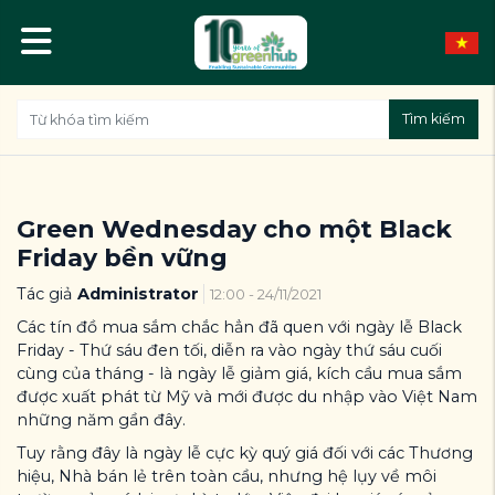
Tìm kiếm
Green Wednesday cho một Black
Friday bền vững
Tác giả
Administrator
12:00 - 24/11/2021
Các tín đồ mua sắm chắc hẳn đã quen với ngày lễ Black
Friday - Thứ sáu đen tối, diễn ra vào ngày thứ sáu cuối
cùng của tháng - là ngày lễ giảm giá, kích cầu mua sắm
được xuất phát từ Mỹ và mới được du nhập vào Việt Nam
những năm gần đây.
Tuy rằng đây là ngày lễ cực kỳ quý giá đối với các Thương
hiệu, Nhà bán lẻ trên toàn cầu, nhưng hệ lụy về môi