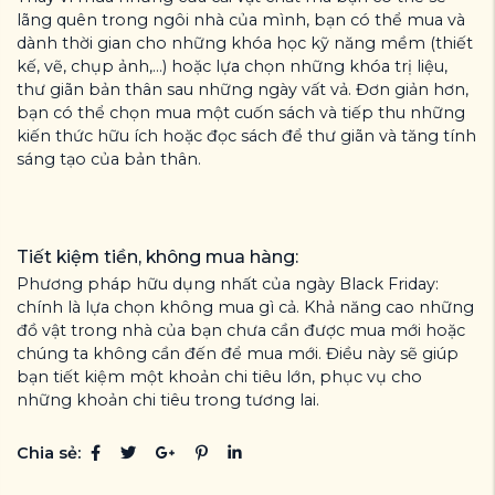
lãng quên trong ngôi nhà của mình, bạn có thể mua và
dành thời gian cho những khóa học kỹ năng mềm (thiết
kế, vẽ, chụp ảnh,…) hoặc lựa chọn những khóa trị liệu,
thư giãn bản thân sau những ngày vất vả. Đơn giản hơn,
bạn có thể chọn mua một cuốn sách và tiếp thu những
kiến thức hữu ích hoặc đọc sách để thư giãn và tăng tính
sáng tạo của bản thân.
Tiết kiệm tiền, không mua hàng:
Phương pháp hữu dụng nhất của ngày Black Friday:
chính là lựa chọn không mua gì cả. Khả năng cao những
đồ vật trong nhà của bạn chưa cần được mua mới hoặc
chúng ta không cần đến để mua mới. Điều này sẽ giúp
bạn tiết kiệm một khoản chi tiêu lớn, phục vụ cho
những khoản chi tiêu trong tương lai.
Chia sẻ: