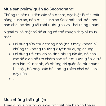
Mua sản phẩm/ quần áo Secondhand:
Chúng ta nên ưu tiên các sản phẩm, đặc biệt là các mặt
hàng quần áo, nên mua quần áo Secondhand: bền hơn,
hạn chế tác động tới môi trường so với thời trang nhanh.
Ngoài ra, có một số đồ dùng có thể mượn thay vì mua
mới:
Đồ dùng sửa chữa trong nhà (như máy khoan) vì
chúng ta không thường xuyên sử dụng chúng.
Đồ dùng trẻ em, đồ sơ sinh như quần áo, đồ chơi,
các đồ điện hỗ trợ chăm sóc trẻ em. Đơn giản vì trẻ
em lớn rất nhanh, và những đồ quần áo rất nhanh
bị chật, bó hoặc các bé không thích chơi đồ chơi
đấy nữa.
...
Mua những trải nghiệm:
Thay vì mua những của cải vật chất mà bạn có thể sẽ