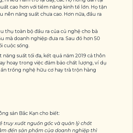
uất cao hơn với tiềm năng kinh tế lớn. Họ tận
u nên năng suất chưa cao. Hơn nữa, đầu ra
êu thụ toàn bộ đầu ra của củ nghệ cho bà
ầu mà doanh nghiệp đưa ra. Sau đó hơn 50
i cuộc sống.
 năng suất tối đa, kết quả năm 2019 cả thôn
y hoay trong việc đảm bảo chất lượng, ví dụ
huẩn trồng nghệ hữu cơ hay trà trộn hàng
ng sản Bắc Kạn cho biết:
 truy xuất nguồn gốc và quản lý chất
n tâm đến sản phẩm của doanh nghiệp thì