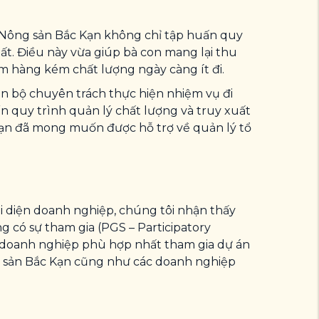
n Nông sản Bắc Kạn không chỉ tập huấn quy
t. Điều này vừa giúp bà con mang lại thu
m hàng kém chất lượng ngày càng ít đi.
án bộ chuyên trách thực hiện nhiệm vụ đi
ến quy trình quản lý chất lượng và truy xuất
ạn đã mong muốn được hỗ trợ về quản lý tổ
i diện doanh nghiệp, chúng tôi nhận thấy
 có sự tham gia (PGS – Participatory
g doanh nghiệp phù hợp nhất tham gia dự án
 sản Bắc Kạn cũng như các doanh nghiệp