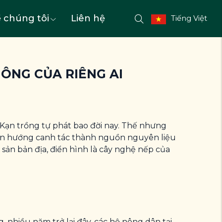
 chúng tôi
Liên hệ
Tiếng Việt
ÔNG CỦA RIÊNG AI
Kạn trồng tự phát bao đời nay. Thế nhưng
yển hướng canh tác thành nguồn nguyên liệu
sản bản địa, điển hình là cây nghệ nếp của
, nhiều năm trở lại đây, các hộ nông dân tại