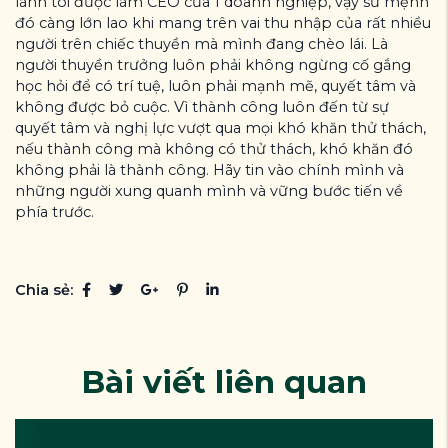
lành tôi được làm CEO của 1 doanh nghiệp, vậy sứ mệnh
đó càng lớn lao khi mang trên vai thu nhập của rất nhiều
người trên chiếc thuyền mà mình đang chèo lái. Là
người thuyền trưởng luôn phải không ngừng cố gắng
học hỏi để có trí tuệ, luôn phải mạnh mẽ, quyết tâm và
không được bỏ cuộc. Vì thành công luôn đến từ sự
quyết tâm và nghị lực vượt qua mọi khó khăn thử thách,
nếu thành công mà không có thử thách, khó khăn đó
không phải là thành công. Hãy tin vào chính mình và
những người xung quanh mình và vững bước tiến về
phía trước.
Chia sẻ:
Bài viết liên quan