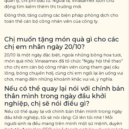
quản lý, chi phí đầu tư. Ngoài ra, Vinasamex luôn chủ
động tìm kiếm thêm thị trường mới.
Đồng thời, tăng cường các biện pháp phòng dịch cho
toàn thể cán bộ công nhân viên của công ty.
Chị muốn tặng món quà gì cho các
chị em nhân ngày 20/10?
20/10 là một ngày đặc biệt, ngoài những bông hoa tươi,
món quà nhỏ; Vinasamex đã tổ chức “Ngày hội thể thao”
cho chị em cán bộ công nhân viên cùng tham gia( cầu
lông, bóng chuyền hơi), cùng chị em ngồi lại ăn uống vui
chơi, mang đến những khoảnh khắc vui vẻ, ý nghĩa.
Nếu có thể quay lại nói với chính bản
thân mình trong ngày đầu khởi
nghiệp, chị sẽ nói điều gì?
Nếu có thể quay lại với chính bản thân mình trong ngày
đầu khởi nghiệp, tôi sẽ nói rằng: Cố lên tôi nhé ! Mỗi
người sinh ra đều mang trên mình một sứ mệnh, duyên