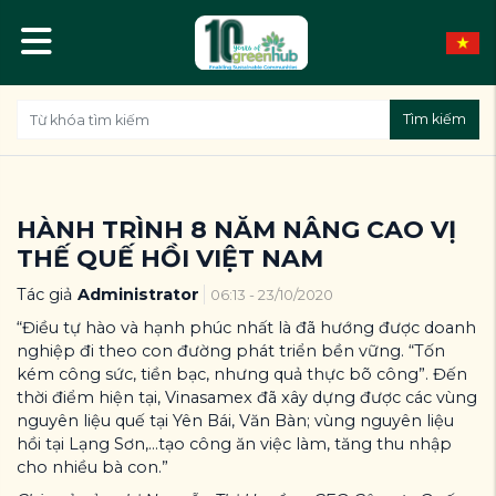
Tìm kiếm
HÀNH TRÌNH 8 NĂM NÂNG CAO VỊ
THẾ QUẾ HỒI VIỆT NAM
Tác giả
Administrator
06:13 - 23/10/2020
“Điều tự hào và hạnh phúc nhất là đã hướng được doanh
nghiệp đi theo con đường phát triển bền vững. “Tốn
kém công sức, tiền bạc, nhưng quả thực bõ công”. Đến
thời điểm hiện tại, Vinasamex đã xây dựng được các vùng
nguyên liệu quế tại Yên Bái, Văn Bàn; vùng nguyên liệu
hồi tại Lạng Sơn,...tạo công ăn việc làm, tăng thu nhập
cho nhiều bà con.”