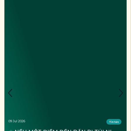
09 Jul 2026
Tin tức