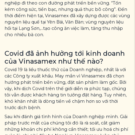
nghiệp đi theo con đường phát triển bền vững. “Tốn
kém công sức, tiền bạc, nhưng quả thực bõ công”. Đến
thời điểm hiện tại, Vinasamex đã xây dựng được các vùng
nguyên liệu quế tại Yên Bái, Văn Bàn; vùng nguyên liệu
hồi tại Lạng Sơn,...tạo công ăn việc làm, tăng thu nhập
cho nhiều bà con.
Covid đã ảnh hưởng tới kinh doanh
của Vinasamex như thế nào?
Covid 19 là liều thuốc thử của Doanh nghiệp, nhất là với
các Công ty xuất khẩu. May mắn vì Vinasamex đã chọn
hướng phát triển bền vững, đặt sản phẩm làm gốc. Bởi
vậy, khi dịch Covid trên thế giới diễn ra phức tạp, chúng
tôi vẫn được khách hàng tin tưởng đặt hàng. Tuy nhiên,
khó khăn nhất là dòng tiền về chậm hơn so với thời
trước dịch bệnh.
Sau khi đánh giá tình hình của Doanh nghiệp mình. Giải
pháp trước mắt của chúng tôi đó là rà soát, cắt giảm
những khoản chi phí không cần thiết; tối ưu hoá chi phí