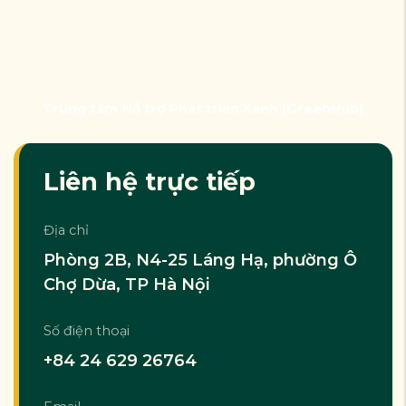
Trung tâm Hỗ trợ Phát triển Xanh (GreenHub)
Liên hệ trực tiếp
Địa chỉ
Phòng 2B, N4-25 Láng Hạ, phường Ô
Chợ Dừa, TP Hà Nội
Số điện thoại
+84 24 629 26764