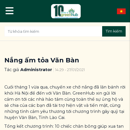
Tìm kiếm
Nắng ấm tỏa Văn Bàn
Tác giả
Administrator
14:29 - 27/01/2021
Cuối tháng 1 vừa qua, chuyến xe chở nắng đã lăn bánh rời
khỏi Hà Nội để đến với Văn Bàn. GreenHub xin gửi lời
cảm ơn tới các nhà hảo tâm cùng toàn thể sự ủng hộ và
sẻ chia của các bạn đã tài trợ hiện vật và tiền mặt, cùng
những tình cảm yêu thương tới chương trình gây quỹ tại
huyện Văn Bàn, Tỉnh Lào Cai.
Tổng kết chương trình: 10 chiếc chăn bông giúp xua tan