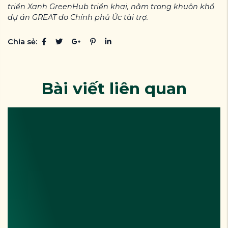
triển Xanh GreenHub triển khai, nằm trong khuôn khổ
dự án GREAT do Chính phủ Úc tài trợ.
Chia sẻ:
Bài viết liên quan