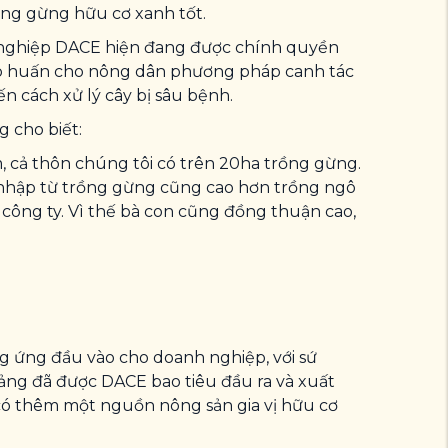
ơng gừng hữu cơ xanh tốt.
nh nghiệp DACE hiện đang được chính quyền
ập huấn cho nông dân phương pháp canh tác
n cách xử lý cây bị sâu bệnh.
 cho biết:
m, cả thôn chúng tôi có trên 20ha trồng gừng.
u nhập từ trồng gừng cũng cao hơn trồng ngô
công ty. Vì thế bà con cũng đồng thuận cao,
ng ứng đầu vào cho doanh nghiệp, với sứ
ảng đã được DACE bao tiêu đầu ra và xuất
 có thêm một nguồn nông sản gia vị hữu cơ