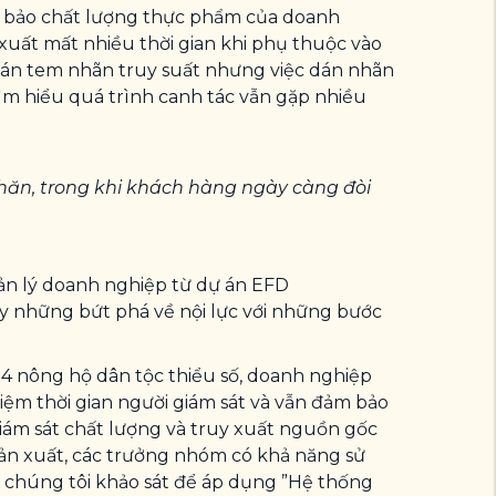
 bảo chất lượng thực phẩm của doanh
xuất mất nhiều thời gian khi phụ thuộc vào
 dán tem nhãn truy suất nhưng việc dán nhãn
tìm hiểu quá trình canh tác vẫn gặp nhiều
khăn, trong khi khách hàng ngày càng đòi
ản lý doanh nghiệp từ dự án EFD
y những bứt phá về nội lực với những bước
04 nông hộ dân tộc thiểu số, doanh nghiệp
iệm thời gian người giám sát và vẫn đảm bảo
Giám sát chất lượng và truy xuất nguồn gốc
sản xuất, các trưởng nhóm có khả năng sử
 chúng tôi khảo sát để áp dụng ”Hệ thống