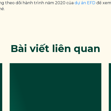
ng theo dõi hành trình năm 2020 của
dự án EFD
để xem 
hé.
Bài viết liên quan