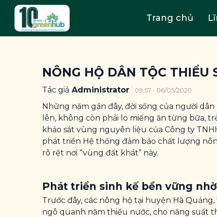
Trang chủ
L
NÔNG HỘ DÂN TỘC THIỂU S
Tác giả
Administrator
09:57 - 06/05/2020
Những năm gần đây, đời sống của người dân 
lên, không còn phải lo miếng ăn từng bữa, tr
khảo sát vùng nguyên liệu của Công ty TNH
phát triển Hệ thống đảm bảo chất lượng nông
rõ rệt nơi “vùng đất khát” này.
Phát triển sinh kế bền vững nh
Trước đây, các nông hộ tại huyện Hà Quảng, 
ngô quanh năm thiếu nước, cho năng suất thấ