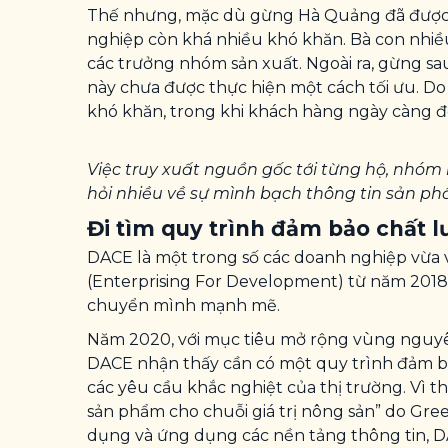
Thế nhưng, mặc dù gừng Hà Quảng đã được 
nghiệp còn khá nhiều khó khăn. Bà con nhiều
các trưởng nhóm sản xuất. Ngoài ra, gừng s
này chưa được thực hiện một cách tối ưu. Do 
khó khăn, trong khi khách hàng ngày càng đò
Việc truy xuất nguồn gốc tới từng hộ, nhóm
hỏi nhiều về sự mình bạch thông tin sản ph
Đi tìm quy trình đảm bảo chất 
DACE là một trong số các doanh nghiệp vừa 
(Enterprising For Development) từ năm 2018
chuyển mình mạnh mẽ.
Năm 2020, với mục tiêu mở rộng vùng nguyên 
DACE nhận thấy cần có một quy trình đảm bảo
các yêu cầu khắc nghiệt của thị trường. Vì 
sản phẩm cho chuỗi giá trị nông sản” do Gre
dụng và ứng dụng các nền tảng thông tin, 