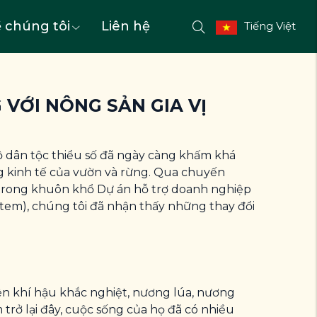
 chúng tôi
Liên hệ
Tiếng Việt
 VỚI NÔNG SẢN GIA VỊ
ộ dân tộc thiểu số đã ngày càng khấm khá
ăng kinh tế của vườn và rừng. Qua chuyến
 trong khuôn khổ Dự án hỗ trợ doanh nghiệp
stem), chúng tôi đã nhận thấy những thay đổi
iện khí hậu khắc nghiệt, nương lúa, nương
rở lại đây, cuộc sống của họ đã có nhiều