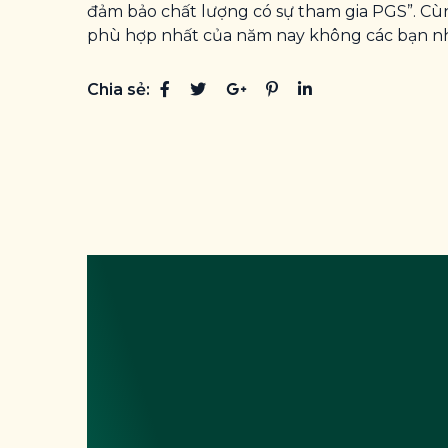
đảm bảo chất lượng có sự tham gia PGS”. Cù
phù hợp nhất của năm nay không các bạn n
Chia sẻ: