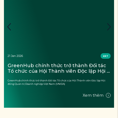
21 Jan 2026
KRT
GreenHub chính thức trở thành Đối tác 
Tổ chức của Hội Thành viên Độc lập Hội 
đồng Quản trị Doanh nghiệp Việt Nam 
GreenHub chính thức trở thành Đối tác Tổ chức của Hội Thành viên Độc lập Hội
(VNIDA)
đồng Quản trị Doanh nghiệp Việt Nam (VNIDA)
Xem thêm