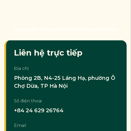
Trung tâm Hỗ trợ Phát triển Xanh (GreenHub)
Liên hệ trực tiếp
Địa chỉ
Phòng 2B, N4-25 Láng Hạ, phường Ô
Chợ Dừa, TP Hà Nội
Số điện thoại
+84 24 629 26764
Email