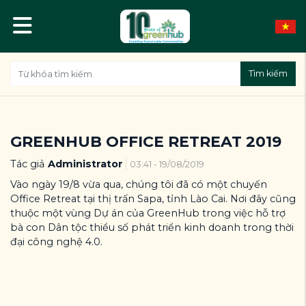
Tìm kiếm
GREENHUB OFFICE RETREAT 2019
Tác giả
Administrator
03:41 - 19/08/2019
Vào ngày 19/8 vừa qua, chúng tôi đã có một chuyến
Office Retreat tại thị trấn Sapa, tỉnh Lào Cai. Nơi đây cũng
thuộc một vùng Dự án của GreenHub trong việc hỗ trợ
bà con Dân tộc thiểu số phát triển kinh doanh trong thời
đại công nghệ 4.0.