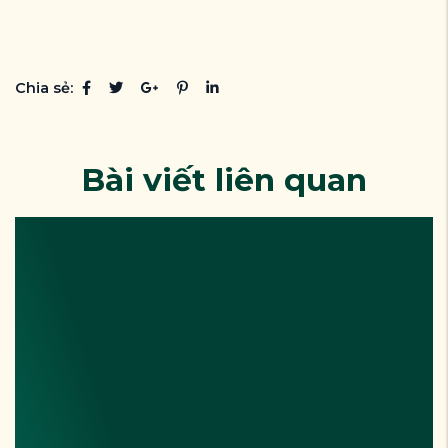
Chia sẻ:
Bài viết liên quan