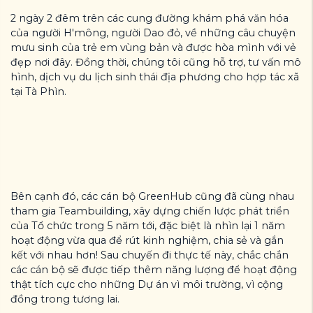
2 ngày 2 đêm trên các cung đường khám phá văn hóa
của người H'mông, người Dao đỏ, về những câu chuyện
mưu sinh của trẻ em vùng bản và được hòa mình với vẻ
đẹp nơi đây. Đồng thời, chúng tôi cũng hỗ trợ, tư vấn mô
hình, dịch vụ du lịch sinh thái địa phương cho hợp tác xã
tại Tà Phìn.
Bên cạnh đó, các cán bộ GreenHub cũng đã cùng nhau
tham gia Teambuilding, xây dựng chiến lược phát triển
của Tổ chức trong 5 năm tới, đặc biệt là nhìn lại 1 năm
hoạt động vừa qua để rút kinh nghiệm, chia sẻ và gắn
kết với nhau hơn! Sau chuyến đi thực tế này, chắc chắn
các cán bộ sẽ được tiếp thêm năng lượng để hoạt động
thật tích cực cho những Dự án vì môi trường, vì cộng
đồng trong tương lai.