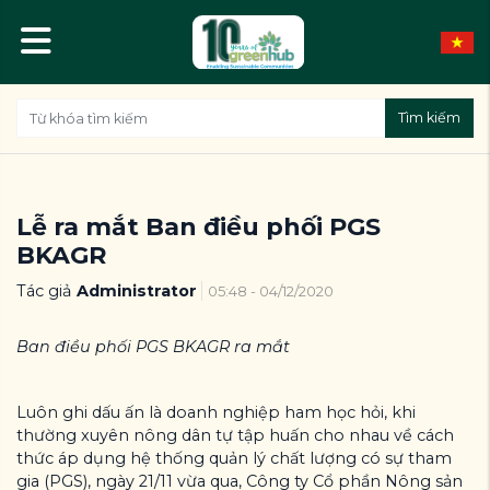
Tìm kiếm
Lễ ra mắt Ban điều phối PGS
BKAGR
Tác giả
Administrator
05:48 - 04/12/2020
Ban điều phối PGS BKAGR ra mắt
Luôn ghi dấu ấn là doanh nghiệp ham học hỏi, khi
thường xuyên nông dân tự tập huấn cho nhau về cách
thức áp dụng hệ thống quản lý chất lượng có sự tham
gia (PGS), ngày 21/11 vừa qua, Công ty Cổ phần Nông sản