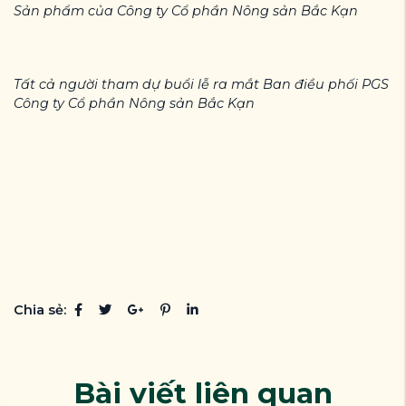
Sản phẩm của Công ty Cổ phần Nông sản Bắc Kạn
Tất cả người tham dự buổi lễ ra mắt Ban điều phối PGS
Công ty Cổ phần Nông sản Bắc Kạn
Chia sẻ:
Bài viết liên quan