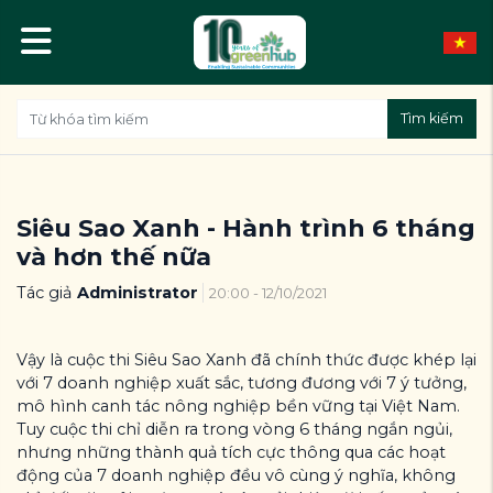
Tìm kiếm
Siêu Sao Xanh - Hành trình 6 tháng
và hơn thế nữa
Tác giả
Administrator
20:00 - 12/10/2021
Vậy là cuộc thi Siêu Sao Xanh đã chính thức được khép lại
với 7 doanh nghiệp xuất sắc, tương đương với 7 ý tưởng,
mô hình canh tác nông nghiệp bền vững tại Việt Nam.
Tuy cuộc thi chỉ diễn ra trong vòng 6 tháng ngắn ngủi,
nhưng những thành quả tích cực thông qua các hoạt
động của 7 doanh nghiệp đều vô cùng ý nghĩa, không