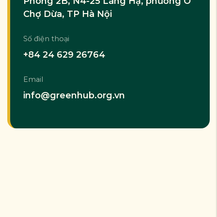
Phòng 2B, N4-25 Láng Hạ, phường Ô
Chợ Dừa, TP Hà Nội
Số điện thoại
+84 24 629 26764
Email
info@greenhub.org.vn