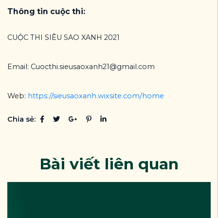
Thông tin cuộc thi:
CUỘC THI SIÊU SAO XANH 2021
Email: Cuocthi.sieusaoxanh21@gmail.com
Web:
https://sieusaoxanh.wixsite.com/home
Chia sẻ:
Bài viết liên quan