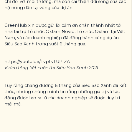
chỉ đối với môi trường, mà còn cải thiện đời sống của các
hộ nông dân tại vùng của dự án.
GreenHub xin được gửi lời cảm ơn chân thành nhất tới
nhà tài trợ Tổ chức Oxfam Novib, Tổ chức Oxfam tại Việt
Nam, và các doanh nghiệp đã đồng hành cùng dự án
Siêu Sao Xanh trong suốt 6 tháng qua.
https://youtu.be/TvpLvTUPIZA
Video tổng kết cuộc thi Siêu Sao Xanh 2021
Tuy rằng chặng đường 6 tháng của Siêu Sao Xanh đã kết
thúc, nhưng chúng mình tin rằng những giá trị và tác
động được tạo ra từ các doanh nghiệp sẽ được duy trì
mãi mãi.
------