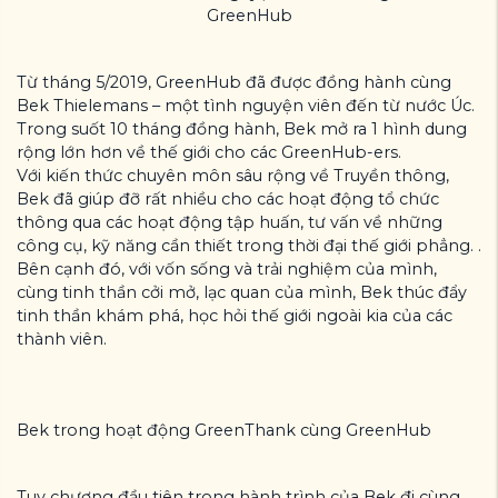
GreenHub
Từ tháng 5/2019, GreenHub đã được đồng hành cùng
Bek Thielemans – một tình nguyện viên đến từ nước Úc.
Trong suốt 10 tháng đồng hành, Bek mở ra 1 hình dung
rộng lớn hơn về thế giới cho các GreenHub-ers.
Với kiến thức chuyên môn sâu rộng về Truyền thông,
Bek đã giúp đỡ rất nhiều cho các hoạt động tổ chức
thông qua các hoạt động tập huấn, tư vấn về những
công cụ, kỹ năng cần thiết trong thời đại thế giới phẳng. .
Bên cạnh đó, với vốn sống và trải nghiệm của mình,
cùng tinh thần cởi mở, lạc quan của mình, Bek thúc đẩy
tinh thần khám phá, học hỏi thế giới ngoài kia của các
thành viên.
Bek trong hoạt động GreenThank cùng GreenHub
Tuy chương đầu tiên trong hành trình của Bek đi cùng