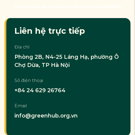
Trung tâm Hỗ trợ Phát triển Xanh (GreenHub)
Liên hệ trực tiếp
Địa chỉ
Phòng 2B, N4-25 Láng Hạ, phường Ô
Chợ Dừa, TP Hà Nội
Số điện thoại
+84 24 629 26764
Email
info@greenhub.org.vn