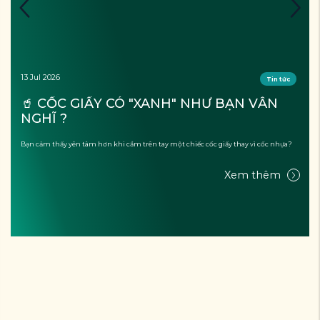
13 Jul 2026
Tin tức
🥤 CỐC GIẤY CÓ "XANH" NHƯ BẠN VẪN 
NGHĨ ?
Bạn cảm thấy yên tâm hơn khi cầm trên tay một chiếc cốc giấy thay vì cốc nhựa?
Xem thêm