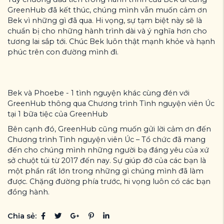
GreenHub đã kết thúc, chúng mình vẫn muốn cảm ơn
Bek vì những gì đã qua. Hi vọng, sự tạm biệt này sẽ là
chuẩn bị cho những hành trình dài và ý nghĩa hơn cho
tương lai sắp tới. Chúc Bek luôn thật mạnh khỏe và hạnh
phúc trên con đường mình đi.
Bek và Phoebe - 1 tình nguyện khác cùng đén với
GreenHub thông qua Chương trình Tình nguyện viên Úc
tại 1 bữa tiệc của GreenHub
Bên cạnh đó, GreenHub cũng muốn gửi lời cảm ơn đến
Chương trình Tình nguyện viên Úc – Tổ chức đã mang
đến cho chúng mình những người bạ đáng yêu của xứ
sở chuột túi từ 2017 đến nay. Sự giúp đỡ của các bạn là
một phần rất lớn trong những gì chúng mình đã làm
được. Chặng đường phía trước, hi vọng luôn có các bạn
đồng hành.
Chia sẻ: