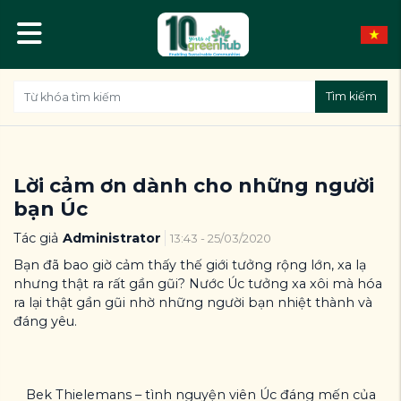
Tìm kiếm
Lời cảm ơn dành cho những người
bạn Úc
Tác giả
Administrator
13:43 - 25/03/2020
Bạn đã bao giờ cảm thấy thế giới tưởng rộng lớn, xa lạ
nhưng thật ra rất gần gũi? Nước Úc tưởng xa xôi mà hóa
ra lại thật gần gũi nhờ những người bạn nhiệt thành và
đáng yêu.
Bek Thielemans – tình nguyện viên Úc đáng mến của