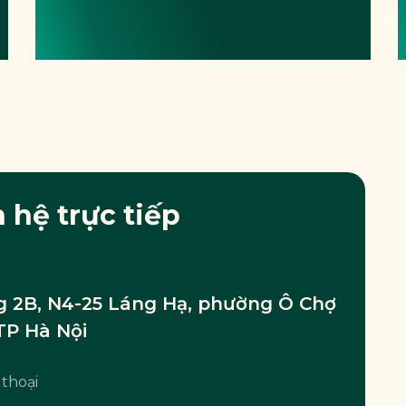
n hệ trực tiếp
 2B, N4-25 Láng Hạ, phường Ô Chợ
TP Hà Nội
 thoại