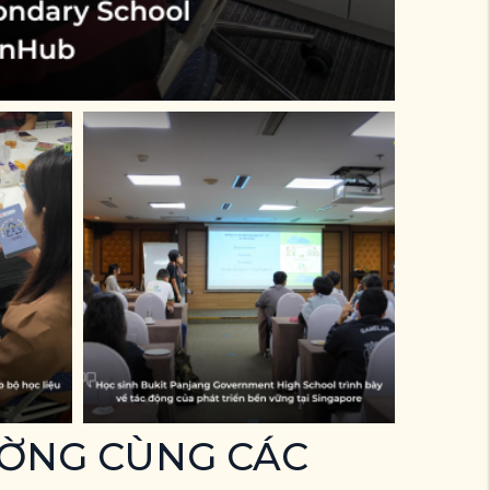
ƯỜNG CÙNG CÁC