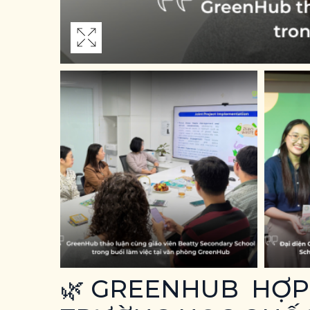
🌿 GREENHUB HỢP