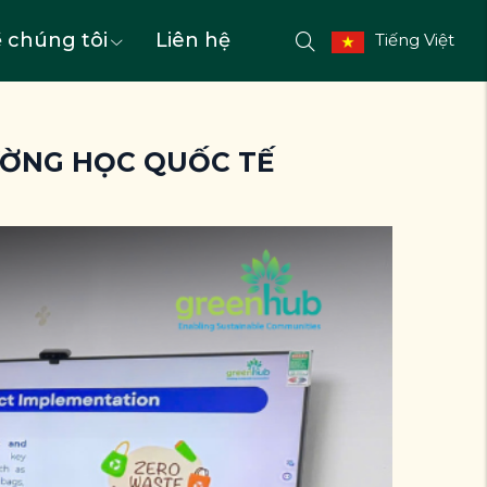
 chúng tôi
Liên hệ
Tiếng Việt
ƯỜNG HỌC QUỐC TẾ