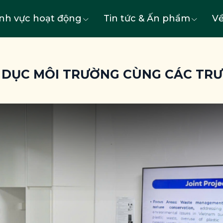
ĩnh vực hoạt động
Tin tức & Ấn phẩm
Về
 DỤC MÔI TRƯỜNG CÙNG CÁC TR