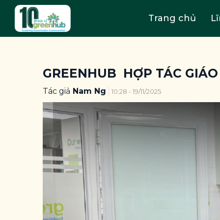
Trang chủ
L
GREENHUB HỢP TÁC GIÁO
Tác giả
Nam Ng
10:28 - 19/11/2025