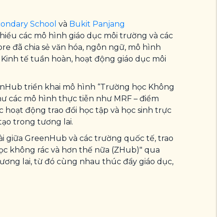
condary School
và
Bukit Panjang
 hiểu các mô hình giáo dục môi trường và các
pore đã chia sẻ văn hóa, ngôn ngữ, mô hình
Kinh tế tuần hoàn, hoạt động giáo dục môi
reenHub triển khai mô hình “Trường học Không
như các mô hình thực tiễn như MRF – điểm
c hoạt động trao đổi học tập và học sinh trực
tạo trong tương lai.
dài giữa GreenHub và các trường quốc tế, trao
học không rác và hơn thế nữa (ZHub)" qua
ơng lai, từ đó cùng nhau thúc đẩy giáo dục,